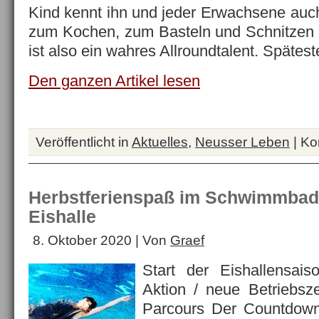
Kind kennt ihn und jeder Erwachsene auch
zum Kochen, zum Basteln und Schnitzen 
ist also ein wahres Allroundtalent. Späte
Den ganzen Artikel lesen
Veröffentlicht in
Aktuelles
,
Neusser Leben
|
Ko
Herbstferienspaß im Schwimmbad 
Eishalle
8. Oktober 2020 | Von
Graef
Start der Eishallensais
Aktion / neue Betriebsze
Parcours Der Countdown