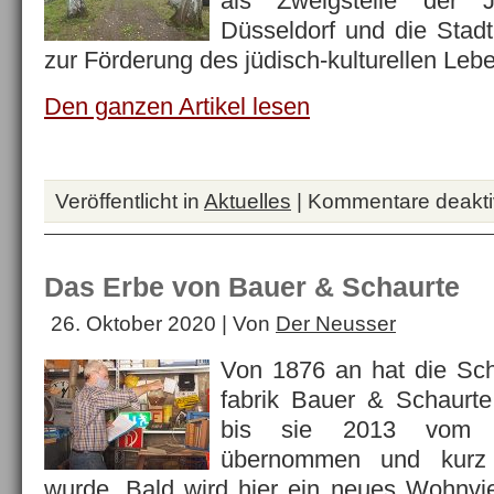
als Zweigstelle der 
Düsseldorf und die Stad
zur Förderung des jüdisch-kulturellen Le
Den ganzen Artikel lesen
Veröffentlicht in
Aktuelles
|
Kommentare deaktiv
Das Erbe von Bauer & Schaurte
26. Oktober 2020 | Von
Der Neusser
Von 1876 an hat die Sch
fabrik Bauer & Schaurte
bis sie 2013 vom In
übernommen und kurz 
wurde. Bald wird hier ein neues Wohnvier