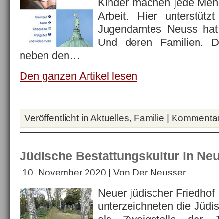
Kinder machen jede Men
Arbeit. Hier unterstüt
Jugendamtes Neuss hat 
Und deren Familien. De
neben den…
Den ganzen Artikel lesen
Veröffentlicht in
Aktuelles
,
Familie
|
Kommentare
Jüdische Bestattungskultur in Ne
10. November 2020 | Von
Der Neusser
Neuer jüdischer Friedhof
unterzeichneten die Jüd