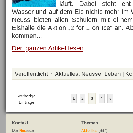
läuft. Dabei steht ent
Wasser und auf dem Eis nichts mehr im 
Neuss bieten allen Schülern mit ei-nem
Eishalle die Aktion „2 for 1 on Ice“ an. 
kommen…
Den ganzen Artikel lesen
Veröffentlicht in
Aktuelles
,
Neusser Leben
|
Ko
Vorherige
1
2
3
4
5
Einträge
Kontakt
Themen
Der
Neu
sser
Aktuelles
(987)