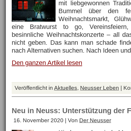
mit liebgewonnen Tradit
Bummel über den fes
Weihnachtsmarkt, Glüh
eine Bratwurst to go, Vereinsfeiern
besinnliche Weihnachtskonzerte – all da
nicht geben. Das kann man schade fin
nach Alternativen suchen. Nach Ideen un
Den ganzen Artikel lesen
Veröffentlicht in
Aktuelles
,
Neusser Leben
|
Ko
Neu in Neuss: Unterstützung der F
16. November 2020 | Von
Der Neusser