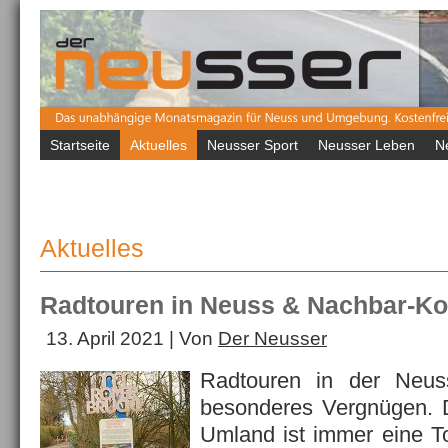
Startseite
Aktuelles
Neusser Sport
Neusser Leben
N
Aktuelles
Radtouren in Neuss & Nachbar-
13. April 2021 | Von
Der Neusser
Radtouren in der Neus
besonderes Vergnügen. 
Umland ist immer eine To