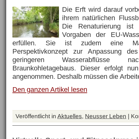
Die Erft wird darauf vorb
ihrem natürlichen Flussb
Die Renaturierung ist 
Vorgaben der EU-Wasser
erfüllen. Sie ist zudem eine M
Perspektivkonzept zur Anpassung de
geringeren Wasserabflüsse
Braunkohletagebaus. Dieser erfolgt nun
angenommen. Deshalb müssen die Arbei
Den ganzen Artikel lesen
Veröffentlicht in
Aktuelles
,
Neusser Leben
|
Ko