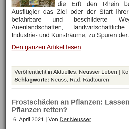
die Erft den Rhein beg
Ausflügler das Ziel oder der Start ihr
befahrbare und beschilderte W
Auenlandschaften, landwirtschaftlic
Industrie- und Kunsträume, zu Spuren de
Den ganzen Artikel lesen
Veröffentlicht in
Aktuelles
,
Neusser Leben
|
Ko
Schlagworte:
Neuss
,
Rad
,
Radtouren
Frostschäden an Pflanzen: Lassen
Pflanzen retten?
6. April 2021 | Von
Der Neusser