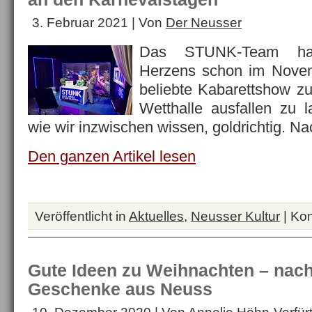
3. Februar 2021 | Von
Der Neusser
Das STUNK-Team hat
Herzens schon im Novem
beliebte Kabarettshow zu
Wetthalle ausfallen zu 
wie wir inzwischen wissen, goldrichtig.
Den ganzen Artikel lesen
Veröffentlicht in
Aktuelles
,
Neusser Kultur
|
Kom
Gute Ideen zu Weihnachten – nachh
Geschenke aus Neuss