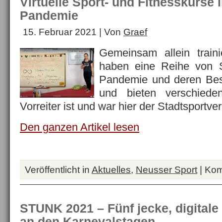
Virtuelle Sport- und Fitnesskurse 
Pandemie
15. Februar 2021 | Von
Graef
Gemeinsam allein train
haben eine Reihe von S
Pandemie und deren Bes
und bieten verschiede
Vorreiter ist und war hier der Stadtsport
Den ganzen Artikel lesen
Veröffentlicht in
Aktuelles
,
Neusser Sport
|
Kom
STUNK 2021 – Fünf jecke, digita
an den Karnevalstagen