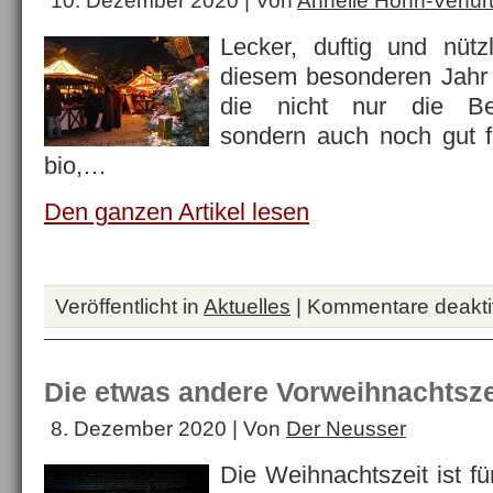
10. Dezember 2020 | Von
Annelie Höhn-Verfür
Lecker, duftig und nüt
diesem besonderen Jahr
die nicht nur die Bes
sondern auch noch gut f
bio,…
Den ganzen Artikel lesen
Veröffentlicht in
Aktuelles
|
Kommentare deaktiv
Die etwas andere Vorweihnachtsze
8. Dezember 2020 | Von
Der Neusser
Die Weihnachtszeit ist f