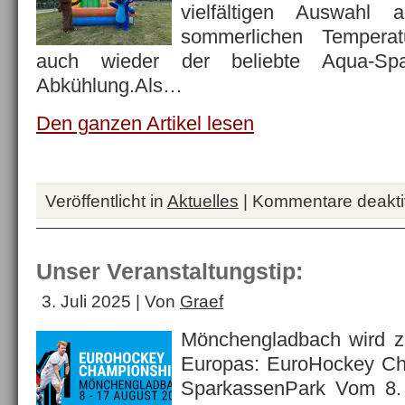
vielfältigen Auswahl 
sommerlichen Temperatu
auch wieder der beliebte Aqua-Spa
Abkühlung.Als…
Den ganzen Artikel lesen
Veröffentlicht in
Aktuelles
|
Kommentare deaktiv
Unser Veranstaltungstip:
3. Juli 2025 | Von
Graef
Mönchengladbach wird z
Europas: EuroHockey Ch
SparkassenPark Vom 8. 