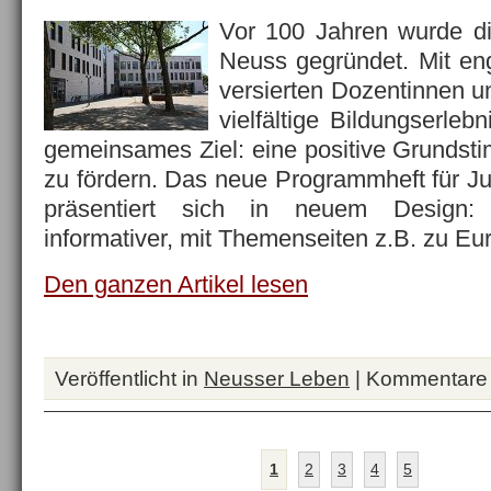
Vor 100 Jahren wurde di
Neuss gegründet. Mit eng
versierten Dozentinnen u
vielfältige Bildungserleb
gemeinsames Ziel: eine positive Grundst
zu fördern. Das neue Programmheft für Ju
präsentiert sich in neuem Design:
informativer, mit Themenseiten z.B. zu E
Den ganzen Artikel lesen
Veröffentlicht in
Neusser Leben
|
Kommentare d
1
2
3
4
5