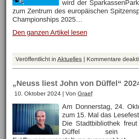
wird der SparkassenPar
zum Zentrum des europäischen Spitzensp
Championships 2025…
Den ganzen Artikel lesen
Veröffentlicht in
Aktuelles
|
Kommentare deaktiv
„Neuss liest John von Düffel“ 202
10. Oktober 2024 | Von
Graef
Am Donnerstag, 24. Okt
zum 15. Mal das Lesefest 
Die Stadtbibliothek freu
Düffel sein