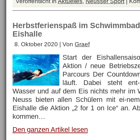
Veröffentlicht in
Aktuelles
,
Neusser Sport
|
Kom
Herbstferienspaß im Schwimmbad 
Eishalle
8. Oktober 2020 | Von
Graef
Start der Eishallensais
Aktion / neue Betriebsze
Parcours Der Countdown
läuft. Dabei steht ent
Wasser und auf dem Eis nichts mehr im 
Neuss bieten allen Schülern mit ei-nem
Eishalle die Aktion „2 for 1 on Ice“ an. 
kommen…
Den ganzen Artikel lesen