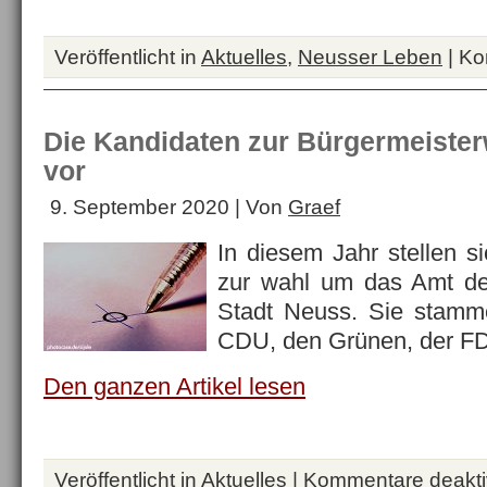
Veröffentlicht in
Aktuelles
,
Neusser Leben
|
Ko
Die Kandidaten zur Bürgermeisterw
vor
9. September 2020 | Von
Graef
In diesem Jahr stellen s
zur wahl um das Amt de
Stadt Neuss. Sie stamm
CDU, den Grünen, der FD
Den ganzen Artikel lesen
Veröffentlicht in
Aktuelles
|
Kommentare deaktiv