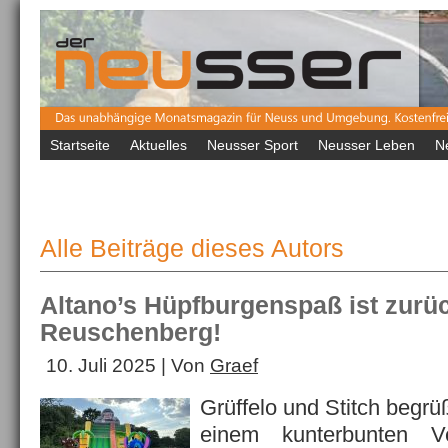
Startseite
Aktuelles
Neusser Sport
Neusser Leben
N
Alle Beiträge dieses Autors
Altano’s Hüpfburgenspaß ist zurü
Reuschenberg!
10. Juli 2025 | Von
Graef
Grüffelo und Stitch begr
einem kunterbunten V