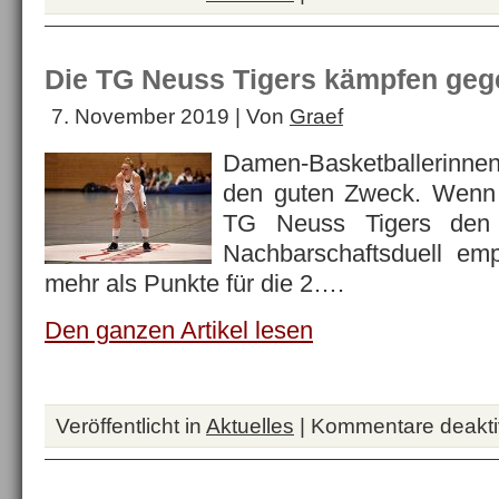
Die TG Neuss Tigers kämpfen ge
7. November 2019 | Von
Graef
Damen-Basketballerinnen
den guten Zweck. Wenn
TG Neuss Tigers de
Nachbarschaftsduell em
mehr als Punkte für die 2….
Den ganzen Artikel lesen
Veröffentlicht in
Aktuelles
|
Kommentare deaktiv