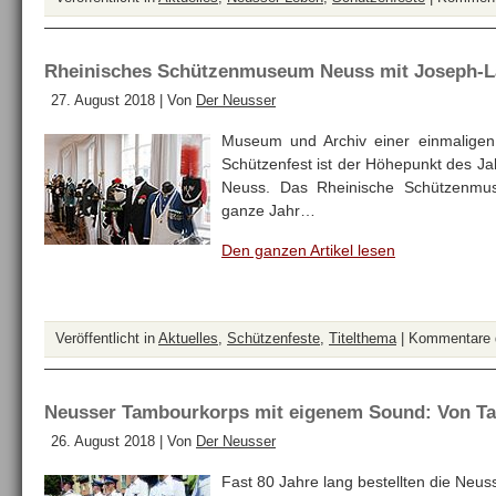
Rheinisches Schützenmuseum Neuss mit Joseph-L
27. August 2018 | Von
Der Neusser
Museum und Archiv einer einmaligen 
Schützenfest ist der Höhepunkt des Jah
Neuss. Das Rheinische Schützenmu
ganze Jahr…
Den ganzen Artikel lesen
Veröffentlicht in
Aktuelles
,
Schützenfeste
,
Titelthema
|
Kommentare d
Neusser Tambourkorps mit eigenem Sound: Von 
26. August 2018 | Von
Der Neusser
Fast 80 Jahre lang bestellten die Neus