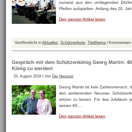
zumeist aus den umliegenden Dörfe
Pfeifen aufspielten. Anfang des 20. J
Den ganzen Artikel lesen
Veröffentlicht in
Aktuelles
,
Schützenfeste
,
Titelthema
|
Kommentare d
Gespräch mit dem Schützenkönig Georg Martin: 40,
König zu werden!
25. August 2018 | Von
Der Neusser
Georg Martin ist kein Zahlenmensch, d
den amtierenden Neusser Schützenkön
setzen zu lassen. Für das Jubiläum s
seinen 60….
Den ganzen Artikel lesen