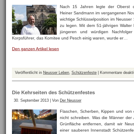
Nach 15 Jahren legte der Oberst 
Heiner Sandmann im vergangenen Nove
wichtige Schlüsselposition im Neusse
zu legen. Mit dem 51-jährigen Walter
jüngeren und würdigen Nachfolge
Korpsführer, das Komitee und Pesch einig waren, wurde er…
Den ganzen Artikel lesen
Veröffentlicht in
Neusser Leben
,
Schützenfeste
|
Kommentare deaktiv
Die Kehrseiten des Schützenfestes
30. September 2013 | Von
Der Neusser
Flaschen, Scherben, Kippen und von d
nicht schreiben. Was die Männer der
Grünfläche entfernen, damit wir Neu
einer sauberen Innenstadt Schützenfes