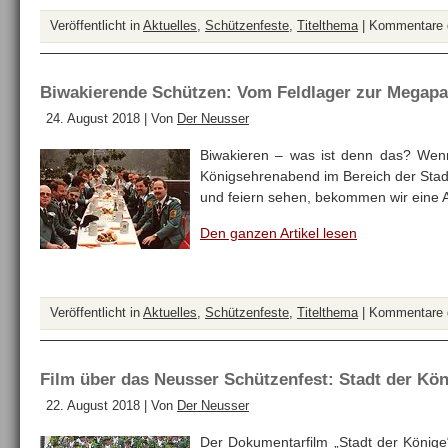
Veröffentlicht in
Aktuelles
,
Schützenfeste
,
Titelthema
|
Kommentare d
Biwakierende Schützen: Vom Feldlager zur Megapa
24. August 2018 | Von
Der Neusser
Biwakieren – was ist denn das? Wen
Königsehrenabend im Bereich der Stadt
und feiern sehen, bekommen wir eine
Den ganzen Artikel lesen
Veröffentlicht in
Aktuelles
,
Schützenfeste
,
Titelthema
|
Kommentare d
Film über das Neusser Schützenfest: Stadt der Kö
22. August 2018 | Von
Der Neusser
Der Dokumentarfilm „Stadt der Könige