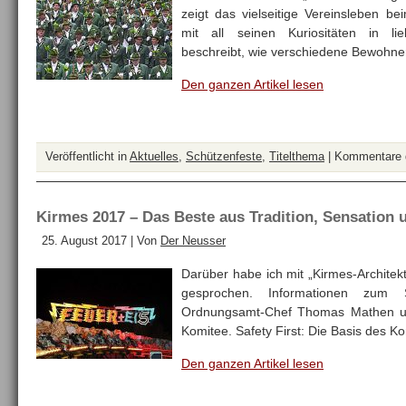
zeigt das vielseitige Vereinsleben be
mit all seinen Kuriositäten in li
beschreibt, wie verschiedene Bewohn
Den ganzen Artikel lesen
Veröffentlicht in
Aktuelles
,
Schützenfeste
,
Titelthema
|
Kommentare d
Kirmes 2017 – Das Beste aus Tradition, Sensation 
25. August 2017 | Von
Der Neusser
Darüber habe ich mit „Kirmes-Archite
gesprochen. Informationen zum S
Ordnungsamt-Chef Thomas Mathen u
Komitee. Safety First: Die Basis des K
Den ganzen Artikel lesen