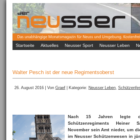
Startseite
Aktuelles
Neusser Sport
Neusser Leben
N
Walter Pesch ist der neue Regimentsoberst
26. August 2016 | Von
Graef
| Kategorie:
Neusser Leben
,
Schützenfe
Nach 15 Jahren legte d
Schützenregiments Heiner 
November sein Amt nieder, um di
im Neusser Schützenwesen in jü