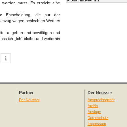
n werden muss. Es erreicht eine
e Entscheidung, die nur der
n Umzug wegen schlechten Wetters
eitet angehen und bewältigen und
ss ich „Ich“ bleibe und weiterhin
Partner
Der Neusser
Der Neusser
Ansprechpartner
Archiv
Auslage
Datenschutz
Impressum