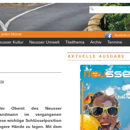
eusser Kultur
Neusser Umwelt
Titelthema
Archiv
Termine
AKTUELLE AUSGABE
ste
er Oberst des Neusser
Sandmann im vergangenen
ese wichtige Schlüsselposition
ngere Hände zu legen. Mit dem