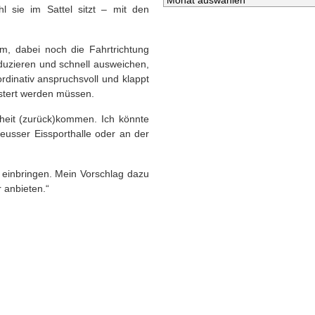
l sie im Sattel sitzt – mit den
m, dabei noch die Fahrtrichtung
duzieren und schnell ausweichen,
ordinativ anspruchsvoll und klappt
eistert werden müssen.
rheit (zurück)kommen. Ich könnte
Neusser Eissporthalle oder an der
 einbringen. Mein Vorschlag dazu
r anbieten.“