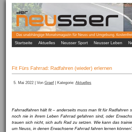
Startseite
Aktuelles
Neusser Sport
Neusser Leben
N
Fit Fürs Fahrrad: Radfahren (wieder) erlernen
5. Mai 2022 | Von
Graef
| Kategorie:
Aktuelles
Fahrradfahren hält fit – anderseits muss man fit für Radfahren
noch nie in ihrem Leben Fahrrad gefahren sind, oder Erwachse
trauen sich nicht, sich aufs Rad zu setzen. Wie kann das traini
um Neuss, in denen Erwachsene Fahrrad fahren lernen können