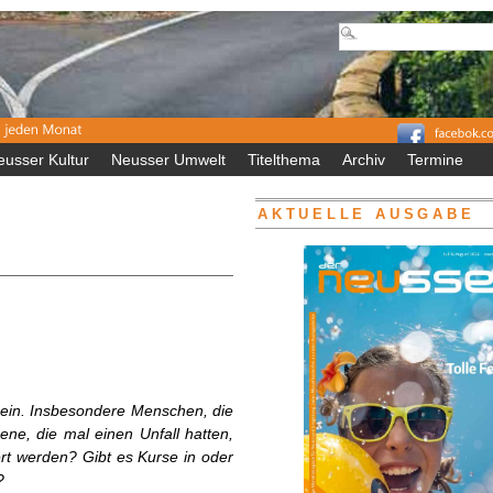
eusser Kultur
Neusser Umwelt
Titelthema
Archiv
Termine
AKTUELLE AUSGABE
 sein. Insbesondere Menschen, die
ne, die mal einen Unfall hatten,
ert werden? Gibt es Kurse in oder
?