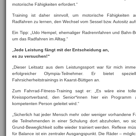
motorische Fähigkeiten erfordert.“
Training ist daher sinnvoll, um motorische Fähigkeiten a
Radfahren zu lernen, den Wechsel vom Sessel bzw. Autositz aufs
Ein Tipp: „Udo Hempel, ehemaliger Radrennfahren und Bahn-Bu
um das Radfahren im Alltag.“
„
Jede Leistung fängt mit der Entscheidung an,
es zu versuchen!“
„Dieser Leitsatz aus dem Leistungssport war für mich immer
erfolgreicher Olympia-Teilnehmer. Er bietet spezie
Fahrsicherheitstrainings in Kaarst-Büttgen an.
Zum Fahrrad-Fitness-Training sagt er: „Es wäre eine tol
Kreissportverband, den Senior*innen hier ein Programm 
kompetenten Person geleitet wird.“
„Sicherlich hat jeder Mensch mehr oder weniger vorhandene F
die Teilnehmenden in einer Schulung dort abzuholen, wo sich
Grund-Beweglichkeit sollte wieder trainiert werden. Reflexe m
für Balance ist ein zentraler Ausgangspunkt. Die Räder – möglich