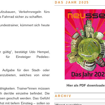
DAS JAHR 2025
ufzubauen, Verkehrsregeln fürs
 Fahrrad sicher zu schaffen.
ndestrainer, kümmert sich heute
 gültig“, bestätigt Udo Hempel,
ll für Einsteiger Pedelec-
le Aufgabe für den Stadt- oder
anzubieten, welches von einer
Hier als PDF downloade
ähigkeiten. Trainer*innen müssen
 der/die einzelne befindet. Die
ARCHIV
üssen geschult werden. Das Gefühl
st mit tiefem Einstieg – sollen so
Archiv