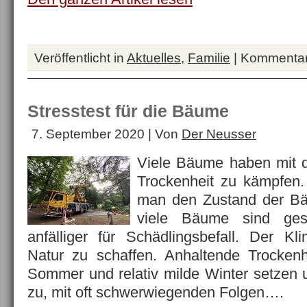
Veröffentlicht in
Aktuelles
,
Familie
|
Kommentare
Stresstest für die Bäume
7. September 2020 | Von
Der Neusser
Viele Bäume haben mit 
Trockenheit zu kämpfen.
man den Zustand der Bä
viele Bäume sind ge
anfälliger für Schädlingsbefall. Der K
Natur zu schaffen. Anhaltende Trockenh
Sommer und relativ milde Winter setzen
zu, mit oft schwerwiegenden Folgen….