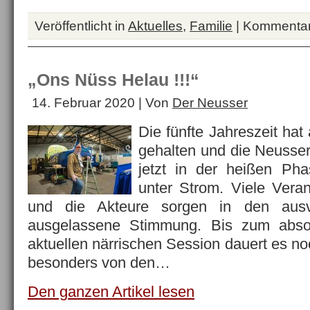
Veröffentlicht in
Aktuelles
,
Familie
|
Kommentare
„Ons Nüss Helau !!!“
14. Februar 2020 | Von
Der Neusser
Die fünfte Jahreszeit ha
gehalten und die Neusser
jetzt in der heißen Ph
unter Strom. Viele Vera
und die Akteure sorgen in den ausv
ausgelassene Stimmung. Bis zum abso
aktuellen närrischen Session dauert es n
besonders von den…
Den ganzen Artikel lesen