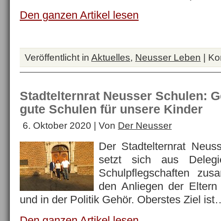
Den ganzen Artikel lesen
Veröffentlicht in
Aktuelles
,
Neusser Leben
|
Ko
Stadtelternrat Neusser Schulen: 
gute Schulen für unsere Kinder
6. Oktober 2020 | Von
Der Neusser
Der Stadtelternrat Neu
setzt sich aus Delegi
Schulpflegschaften zus
den Anliegen der Eltern
und in der Politik Gehör. Oberstes Ziel ist
Den ganzen Artikel lesen