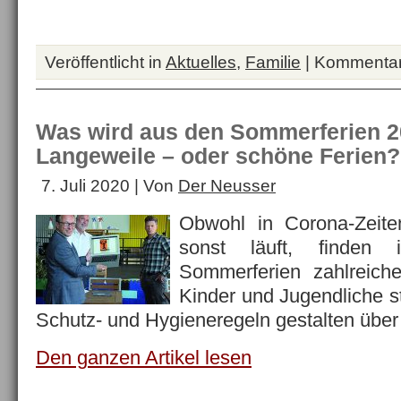
Veröffentlicht in
Aktuelles
,
Familie
|
Kommentare
Was wird aus den Sommerferien 2
Langeweile – oder schöne Ferien?
7. Juli 2020 | Von
Der Neusser
Obwohl in Corona-Zeite
sonst läuft, finde
Sommerferien zahlreiche
Kinder und Jugendliche st
Schutz- und Hygieneregeln gestalten übe
Den ganzen Artikel lesen