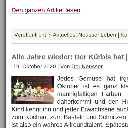
Den ganzen Artikel lesen
Veröffentlicht in
Aktuelles
,
Neusser Leben
|
Ko
Alle Jahre wieder: Der Kürbis hat 
19. Oktober 2020 | Von
Der Neusser
Jedes Gemüse hat irg
Oktober ist es ganz kla
mannigfaltigen Farben
daherkommt und den Her
Kind kennt ihn und jeder Erwachsene auch
zum Kochen, zum Basteln und Schnitzen 
ist also ein wahres Allroundtalent. Späte