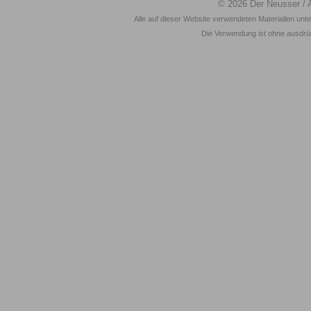
© 2026
Der Neusser
/ 
Alle auf dieser Website verwendeten Materialien unt
Die Verwendung ist ohne ausdrück