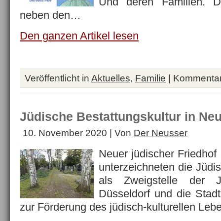
Und deren Familien. De
neben den…
Den ganzen Artikel lesen
Veröffentlicht in
Aktuelles
,
Familie
|
Kommentare
Jüdische Bestattungskultur in Ne
10. November 2020 | Von
Der Neusser
Neuer jüdischer Friedhof
unterzeichneten die Jüd
als Zweigstelle der 
Düsseldorf und die Stad
zur Förderung des jüdisch-kulturellen Le