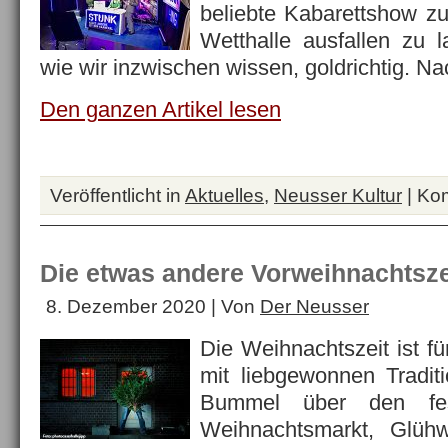
beliebte Kabarettshow zu
Wetthalle ausfallen zu 
wie wir inzwischen wissen, goldrichtig.
Den ganzen Artikel lesen
Veröffentlicht in
Aktuelles
,
Neusser Kultur
|
Kom
Die etwas andere Vorweihnachtsze
8. Dezember 2020 | Von
Der Neusser
Die Weihnachtszeit ist f
mit liebgewonnen Tradit
Bummel über den fes
Weihnachtsmarkt, Glüh