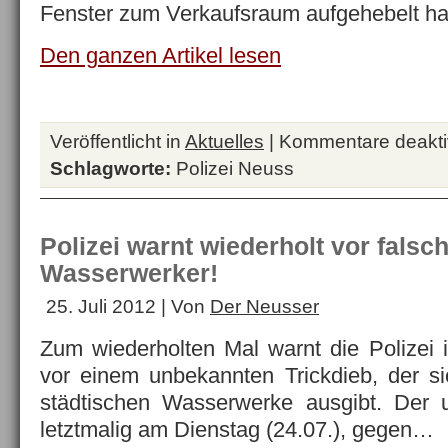
Fenster zum Verkaufsraum aufgehebelt h
Den ganzen Artikel lesen
Veröffentlicht in
Aktuelles
|
Kommentare deaktiv
Schlagworte:
Polizei Neuss
Polizei warnt wiederholt vor falsc
Wasserwerker!
25. Juli 2012 | Von
Der Neusser
Zum wiederholten Mal warnt die Polizei
vor einem unbekannten Trickdieb, der sic
städtischen Wasserwerke ausgibt. Der u
letztmalig am Dienstag (24.07.), gegen…