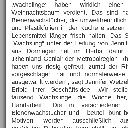
‚Wachslinge‘ haben wirklich eine
Weihnachtsbaum verdient. Das sind n
Bienenwachstücher, die umweltfreundlich
und Plastikfolien in der Küche ersetzen
Lebensmittel länger frisch halten. Das
„Wachsling“ unter der Leitung von Jenni
aus Dormagen hat im Herbst dafür d
‚Rheinland Genial‘ der Metropolregion Rh
haben uns riesig gefreut, zumal der R
vorgeschlagen hat und normalerweise
ausgewählt werden“, sagt Jennifer Wetzel.
Erfolg ihrer Geschäftsidee: „Wir stel
tausend Wachslinge die Woche her, 
Handarbeit.“ Die in verschiedenen 
Bienenwachstücher und -beutel, bunt b
Motiven, werden ausschließlich a