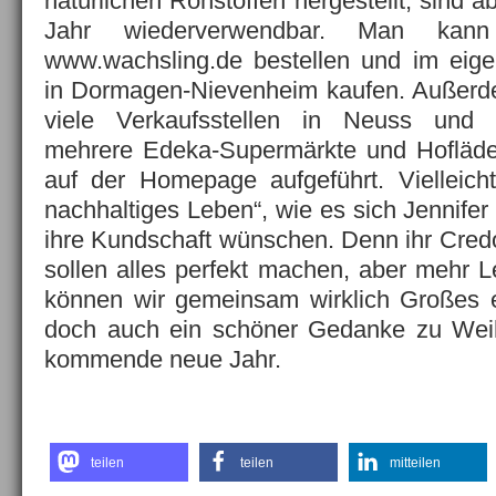
natürlichen Rohstoffen hergestellt, sind 
Jahr wiederverwendbar. Man kan
www.wachsling.de bestellen und im eig
in Dormagen-Nievenheim kaufen. Außerde
viele Verkaufsstellen in Neuss und
mehrere Edeka-Supermärkte und Hofläde
auf der Homepage aufgeführt. Vielleicht
nachhaltiges Leben“, wie es sich Jennifer
ihre Kundschaft wünschen. Denn ihr Credo
sollen alles perfekt machen, aber mehr Le
können wir gemeinsam wirklich Großes e
doch auch ein schöner Gedanke zu Wei
kommende neue Jahr.
teilen
teilen
mitteilen