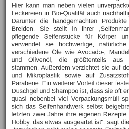
Hier kann man neben vielen unverpackt
Leckereien in Bio-Qualität auch nachhalt
Darunter die handgemachten Produkte 
Breiden. Sie stellt in ihrer ‚Seifenma
pflegende Seifenstücke für Körper u
verwendet sie hochwertige, natürlich
verschiedene Öle wie Avocado-, Mandel
und Olivenöl, die größtenteils aus
stammen. Außerdem verzichtet sie auf d
und Mikroplastik sowie auf Zusatzsto
Parabene. Ein weiterer Vorteil dieser feste
Duschgel und Shampoo ist, dass sie oft e
quasi nebenbei viel Verpackungsmüll spa
sich das Seifenhandwerk selbst beigebr
letzten zwei Jahre ihre eigenen Rezepte e
Hobby, das etwas ausgeartet ist“, sagt die