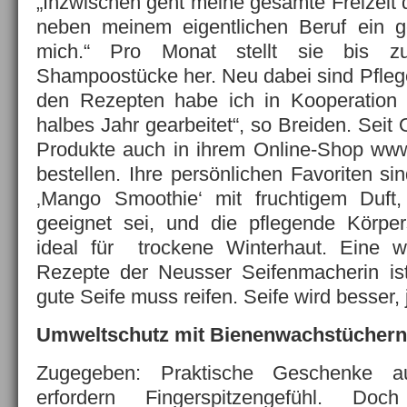
„Inzwischen geht meine gesamte Freizeit da
neben meinem eigentlichen Beruf ein ge
mich.“ Pro Monat stellt sie bis 
Shampoostücke her. Neu dabei sind Pflege
den Rezepten habe ich in Kooperation m
halbes Jahr gearbeitet“, so Breiden. Seit
Produkte auch in ihrem Online-Shop www
bestellen. Ihre persönlichen Favoriten s
‚Mango Smoothie‘ mit fruchtigem Duft
geeignet sei, und die pflegende Körper
ideal für trockene Winterhaut. Eine wi
Rezepte der Neusser Seifenmacherin ist
gute Seife muss reifen. Seife wird besser, j
Umweltschutz mit Bienenwachstüchern
Zugegeben: Praktische Geschenke 
erfordern Fingerspitzengefühl. Do