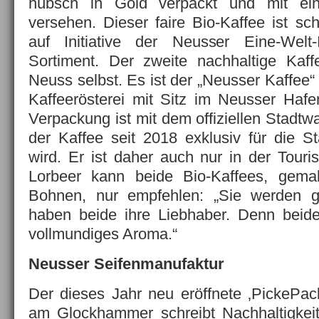
hübsch in Gold verpackt und mit ei
versehen.
Dieser faire Bio-Kaffee ist sch
auf Initiative der Neusser Eine-Welt-
Sortiment. Der zweite nachhaltige Ka
Neuss selbst. Es ist der „Neusser Kaffee“
Kaffeerösterei mit Sitz im Neusser Haf
Verpackung ist mit dem offiziellen Stadt
der Kaffee seit 2018 exklusiv für die St
wird. Er ist daher auch nur in der Tourist-
Lorbeer kann beide Bio-Kaffees, gema
Bohnen, nur empfehlen: „Sie werden g
haben beide ihre Liebhaber. Denn beide
vollmundiges Aroma.“
Neusser Seifenmanufaktur
Der dieses Jahr neu eröffnete ‚PickePa
am Glockhammer schreibt Nachhaltigkeit