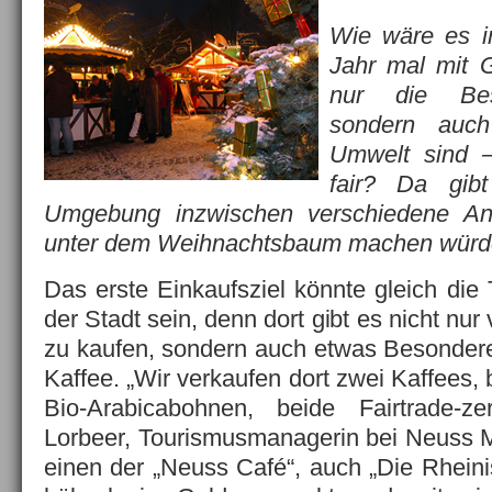
Wie wäre es i
Jahr mal mit 
nur die Bes
sondern auc
Umwelt sind –
fair? Da gi
Umgebung inzwischen verschiedene Ang
unter dem Weihnachtsbaum machen würd
Das erste Einkaufsziel könnte gleich die 
der Stadt sein, denn dort gibt es nicht nu
zu kaufen, sondern auch etwas Besonder
Kaffee. „Wir verkaufen dort zwei Kaffees,
Bio-Arabicabohnen, beide Fairtrade-zerti
Lorbeer, Tourismusmanagerin bei Neuss M
einen der „Neuss Café“, auch „Die Rheini