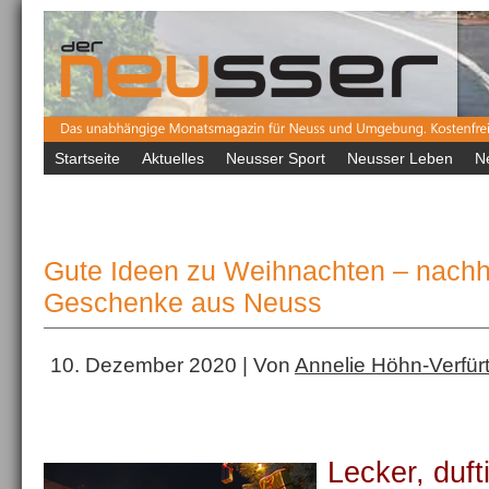
Startseite
Aktuelles
Neusser Sport
Neusser Leben
N
Gute Ideen zu Weihnachten – nachha
Geschenke aus Neuss
10. Dezember 2020 | Von
Annelie Höhn-Verfür
Lecker, duft