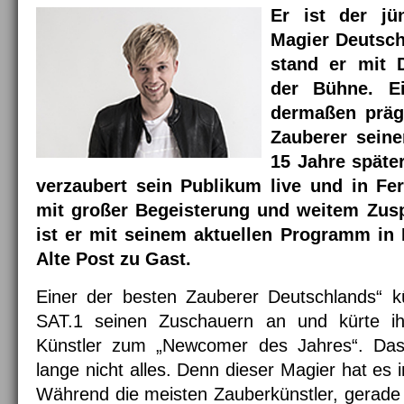
Er ist der jü
Magier Deutsch
stand er mit 
der Bühne. Ei
dermaßen prägt
Zauberer sein
15 Jahre später
verzaubert sein Publikum live und in F
mit großer Begeisterung und weitem Zus
ist er mit seinem aktuellen Programm in
Alte Post zu Gast.
Einer der besten Zauberer Deutschlands“ k
SAT.1 seinen Zuschauern an und kürte i
Künstler zum „Newcomer des Jahres“. Das 
lange nicht alles. Denn dieser Magier hat es i
Während die meisten Zauberkünstler, gerade