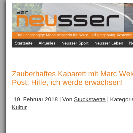
Startseite
Aktuelles
Neusser Sport
Neusser Leben
N
Zauberhaftes Kabarett mit Marc Weid
Post: Hilfe, ich werde erwachsen!
19. Februar 2018 | Von
Stuckstaette
| Kategori
Kultur