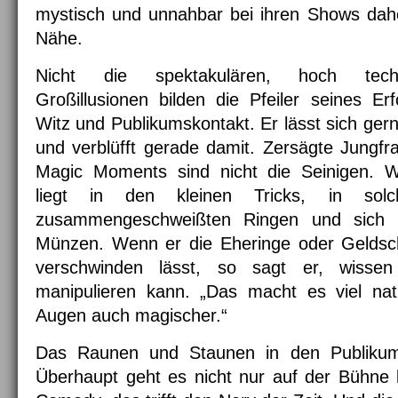
mystisch und unnahbar bei ihren Shows dah
Nähe.
Nicht die spektakulären, hoch techn
Großillusionen bilden die Pfeiler seines E
Witz und Publikumskontakt. Er lässt sich ger
und verblüfft gerade damit. Zersägte Jungfra
Magic Moments sind nicht die Seinigen. We
liegt in den kleinen Tricks, in solc
zusammengeschweißten Ringen und sich i
Münzen. Wenn er die Eheringe oder Geldsc
verschwinden lässt, so sagt er, wissen
manipulieren kann. „Das macht es viel nat
Augen auch magischer.“
Das Raunen und Staunen in den Publikumsr
Überhaupt geht es nicht nur auf der Bühne 