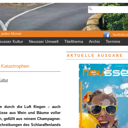
eusser Kultur
Neusser Umwelt
Titelthema
Archiv
Termine
AKTUELLE AUSGABE
 Katastrophen
ultur
n durch die Luft fliegen – auch
lüsse aus Wein und Bäume voller
, gefüllt aus reinem Champagner.
chreibungen des Schlaraffenlands