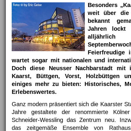
Besonders „Kaa
weit über die
bekannt gem
Jahren lockt 
alljährl
Septemberwoch
Feierfreudige 
wartet sogar mit nationalen und internat
Doch diese Neusser Nachbarstadt mit ih
Kaarst, Büttgen, Vorst, Holzbüttgen 
einiges mehr zu bieten: Historisches, 
Erlebenswertes.
Ganz modern präsentiert sich die Kaarster Sta
Jahre gestaltete der renommierte Kölner 
Schneider-Wessling das Zentrum neu. Inzwi
das zeitgemäße Ensemble von Rathaus 