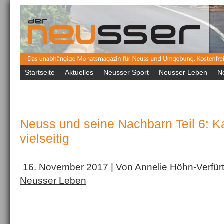
Startseite
Aktuelles
Neusser Sport
Neusser Leben
N
Neuss und seine Nachbarn Teil 6: Ka
vielseitig
16. November 2017 | Von
Annelie Höhn-Verfür
Neusser Leben