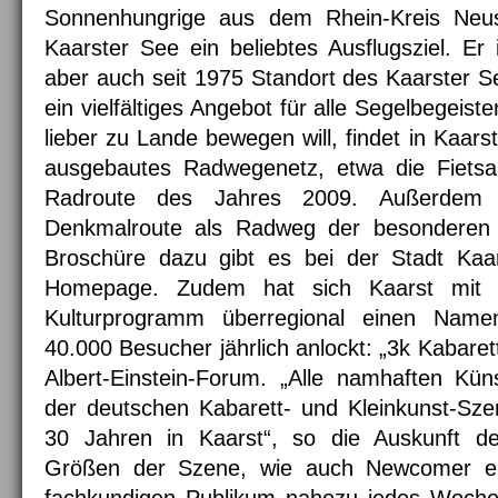
Sonnenhungrige aus dem Rhein-Kreis Neu
Kaarster See ein beliebtes Ausflugsziel. Er i
aber auch seit 1975 Standort des Kaarster Se
ein vielfältiges Angebot für alle Segelbegeiste
lieber zu Lande bewegen will, findet in Kaar
ausgebautes Radwegenetz, etwa die Fietsa
Radroute des Jahres 2009. Außerdem 
Denkmalroute als Radweg der besonderen 
Broschüre dazu gibt es bei der Stadt Kaa
Homepage. Zudem hat sich Kaarst mit 
Kulturprogramm überregional einen Nam
40.000 Besucher jährlich anlockt: „3k Kabarett
Albert-Einstein-Forum. „Alle namhaften Kün
der deutschen Kabarett- und Kleinkunst-Szene
30 Jahren in Kaarst“, so die Auskunft de
Größen der Szene, wie auch Newcomer e