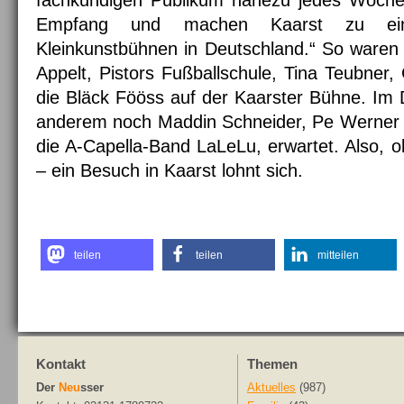
fachkundigen Publikum nahezu jedes Woche
Empfang und machen Kaarst zu eine
Kleinkunstbühnen in Deutschland.“ So waren
Appelt, Pistors Fußballschule, Tina Teubner
die Bläck Fööss auf der Kaarster Bühne. Im
anderem noch Maddin Schneider, Pe Werner 
die A-Capella-Band LaLeLu, erwartet. Also, 
– ein Besuch in Kaarst lohnt sich.
teilen
teilen
mitteilen
Kontakt
Themen
Der
Neu
sser
Aktuelles
(987)