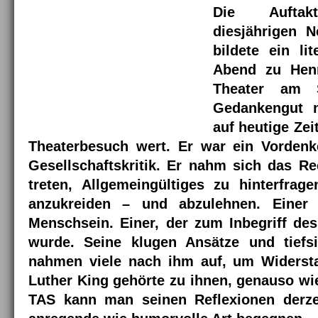
Die Auftakt
diesjährigen 
bildete ein lit
Abend zu Hen
Theater am S
Gedankengut 
auf heutige Zeit
Theaterbesuch wert. Er war ein Vordenk
Gesellschaftskritik. Er nahm sich das Re
treten, Allgemeingültiges zu hinterfrag
anzukreiden – und abzulehnen. Eine
Menschsein. Einer, der zum Inbegriff de
wurde. Seine klugen Ansätze und tiefs
nahmen viele nach ihm auf, um Widersta
Luther King gehörte zu ihnen, genauso w
TAS kann man seinen Reflexionen derzei