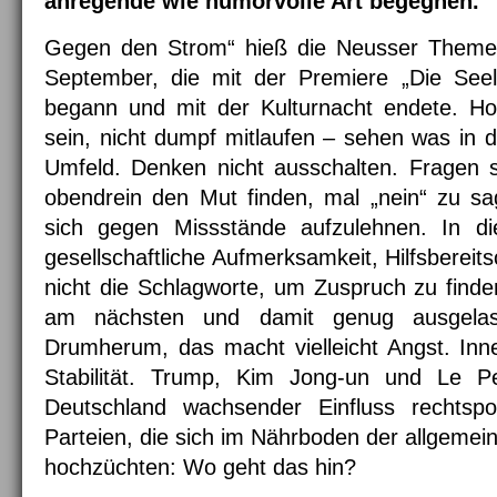
anregende wie humorvolle Art begegnen.
Gegen den Strom“ hieß die Neusser Theme
September, die mit der Premiere „Die Seel
begann und mit der Kulturnacht endete. H
sein, nicht dumpf mitlaufen – sehen was in d
Umfeld. Denken nicht ausschalten. Fragen s
obendrein den Mut finden, mal „nein“ zu s
sich gegen Missstände aufzulehnen. In di
gesellschaftliche Aufmerksamkeit, Hilfsberei
nicht die Schlagworte, um Zuspruch zu finden
am nächsten und damit genug ausgelast
Drumherum, das macht vielleicht Angst. Innen
Stabilität. Trump, Kim Jong-un und Le 
Deutschland wachsender Einfluss rechtspo
Parteien, die sich im Nährboden der allgemein
hochzüchten: Wo geht das hin?