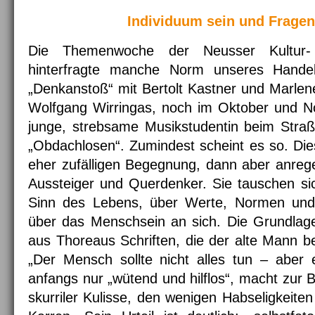
Individuum sein und Fragen
Die Themenwoche der Neusser Kultur- u
hinterfragte manche Norm unseres Hande
„Denkanstoß“ mit Bertolt Kastner und Marlene
Wolfgang Wirringas, noch im Oktober und Nov
junge, strebsame Musikstudentin beim Straß
„Obdachlosen“. Zumindest scheint es so. Dies
eher zufälligen Begegnung, dann aber anreg
Aussteiger und Querdenker. Sie tauschen sic
Sinn des Lebens, über Werte, Normen und 
über das Menschsein an sich. Die Grundlage
aus Thoreaus Schriften, die der alte Mann bei
„Der Mensch sollte nicht alles tun – aber e
anfangs nur „wütend und hilflos“, macht zur B
skurriler Kulisse, den wenigen Habseligkeit