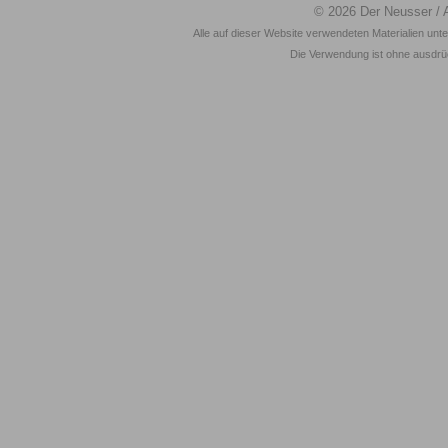
© 2026
Der Neusser
/ 
Alle auf dieser Website verwendeten Materialien unt
Die Verwendung ist ohne ausdrück