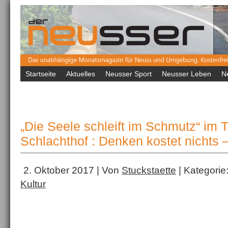
Startseite
Aktuelles
Neusser Sport
Neusser Leben
N
„Die Seele schleift im Schmutz“ im 
Schlachthof : Denken kostet nichts –
2. Oktober 2017 | Von
Stuckstaette
| Kategorie
Kultur