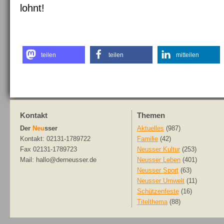
lohnt!
teilen
teilen
mitteilen
Kontakt
Themen
Der
Neu
sser
Aktuelles
(987)
Kontakt: 02131-1789722
Familie
(42)
Fax 02131-1789723
Neusser Kultur
(253)
Mail: hallo@derneusser.de
Neusser Leben
(401)
Neusser Sport
(63)
Neusser Umwelt
(11)
Schützenfeste
(16)
Titelthema
(88)