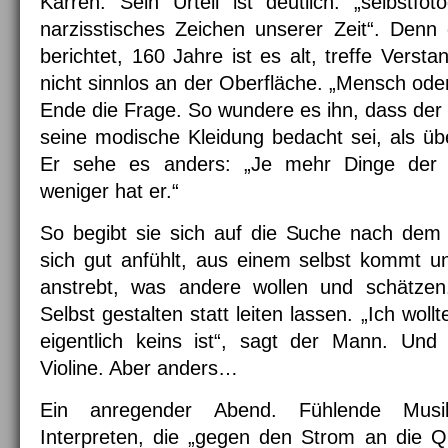
Karren. Sein Urteil ist deutlich: „selbstfot
narzisstisches Zeichen unserer Zeit“. Den
berichtet, 160 Jahre ist es alt, treffe Vers
nicht sinnlos an der Oberfläche. „Mensch ode
Ende die Frage. So wundere es ihn, dass de
seine modische Kleidung bedacht sei, als üb
Er sehe es anders: „Je mehr Dinge der 
weniger hat er.“
So begibt sie sich auf die Suche nach dem
sich gut anfühlt, aus einem selbst kommt u
anstrebt, was andere wollen und schätze
Selbst gestalten statt leiten lassen. „Ich wol
eigentlich keins ist“, sagt der Mann. Und 
Violine. Aber anders…
Ein anregender Abend. Fühlende Mus
Interpreten, die „gegen den Strom an die Q