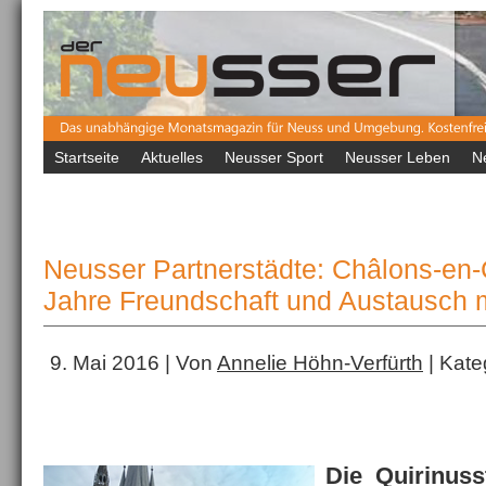
Startseite
Aktuelles
Neusser Sport
Neusser Leben
N
Neusser Partnerstädte: Châlons-e
Jahre Freundschaft und Austausch 
9. Mai 2016 | Von
Annelie Höhn-Verfürth
| Kate
Die Quirinuss