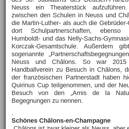
Neuss ein Theaterstück aufzuführen
zwischen den Schulen in Neuss und Châl
die Martin-Luther- als auch die Gebrüder
dort Schulpartnerschaften, ebenso 
Humboldt- und das Nelly-Sachs-Gymnasi
Korczak-Gesamtschule. Außerdem gi
sogenannte „Partnerschaftsbegegnunge
Neuss und Châlons. So war 2015
Handballverein zu Besuch in Châlons, d
der französischen Partnerstadt haben hi
Quirinus Cup teilgenommen, und der Neus
Besuch von den „Amis de la Natur
Begegnungen zu nennen.
.
Schönes Châlons-en-Champagne
„Châlons ist zwar kleiner als Neuss, aber 