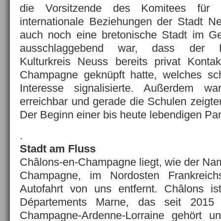
die Vorsitzende des Komitees für P
internationale Beziehungen der Stadt N
auch noch eine bretonische Stadt im Ges
ausschlaggebend war, dass der De
Kulturkreis Neuss bereits privat Konta
Champagne geknüpft hatte, welches schli
Interesse signalisierte. Außerdem wa
erreichbar und gerade die Schulen zeigte
Der Beginn einer bis heute lebendigen Par
.
Stadt am Fluss
Châlons-en-Champagne liegt, wie der Name
Champagne, im Nordosten Frankreich
Autofahrt von uns entfernt. Châlons is
Départements Marne, das seit 2015 
Champagne-Ardenne-Lorraine gehört un