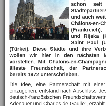
schon seit 
Städtepartne
und auch weit
Châlons-en-
(Frankreich)
und Rijeka (
Saint Paul (
(Türkei). Diese Städte und ihre Ve
wollen wir hier in den nächsten M
vorstellen. Mit Châlons-en-Champagn
älteste Freundschaft, der Partners
bereits 1972 unterschrieben.
Die Idee, eine Partnerschaft mit einer
einzugehen, entstand nach Abschluss des
deutsch-französischen Freundschaftsver
Adenauer und Charles de Gaulle“, erzählt 