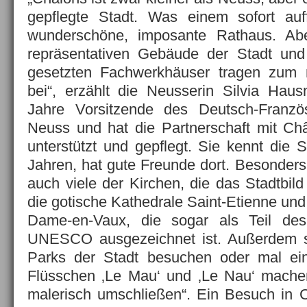
gepflegte Stadt. Was einem sofort auffä
wunderschöne, imposante Rathaus. Ab
repräsentativen Gebäude der Stadt un
gesetzten Fachwerkhäuser tragen zum m
bei“, erzählt die Neusserin Silvia Hau
Jahre Vorsitzende des Deutsch-Französ
Neuss und hat die Partnerschaft mit Ch
unterstützt und gepflegt. Sie kennt die 
Jahren, hat gute Freunde dort. Besonders
auch viele der Kirchen, die das Stadtbil
die gotische Kathedrale Saint-Etienne und 
Dame-en-Vaux, die sogar als Teil des
UNESCO ausgezeichnet ist. Außerdem s
Parks der Stadt besuchen oder mal ei
Flüsschen ‚Le Mau‘ und ‚Le Nau‘ machen
malerisch umschließen“. Ein Besuch in C