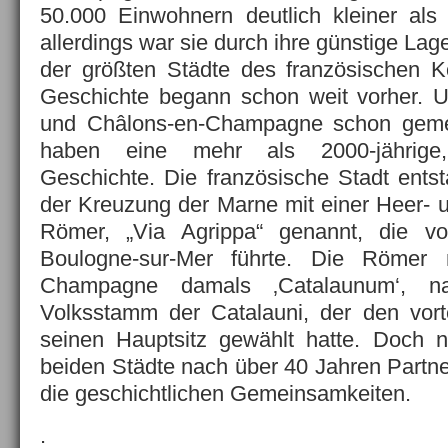
50.000 Einwohnern deutlich kleiner als 
allerdings war sie durch ihre günstige La
der größten Städte des französischen K
Geschichte begann schon weit vorher.
und Châlons-en-Champagne schon geme
haben eine mehr als 2000-jährige
Geschichte. Die französische Stadt ents
der Kreuzung der Marne mit einer Heer- 
Römer, „Via Agrippa“ genannt, die v
Boulogne-sur-Mer führte. Die Römer 
Champagne damals ‚Catalaunum‘, n
Volksstamm der Catalauni, der den vorte
seinen Hauptsitz gewählt hatte. Doch na
beiden Städte nach über 40 Jahren Partne
die geschichtlichen Gemeinsamkeiten.
.