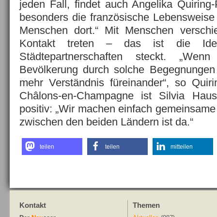
jeden Fall, findet auch Angelika Quiring-P
besonders die französische Lebensweise 
Menschen dort.“ Mit Menschen verschied
Kontakt treten – das ist die Ide
Städtepartnerschaften steckt. „Wen
Bevölkerung durch solche Begegnungen k
mehr Verständnis füreinander“, so Quirin
Châlons-en-Champagne ist Silvia Haus
positiv: „Wir machen einfach gemeinsame
zwischen den beiden Ländern ist da.“
teilen
teilen
mitteilen
Kontakt
Themen