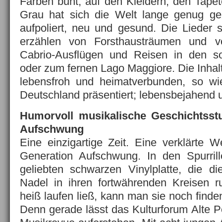
Farben bunt; auf den Kleidern, den Tape
Grau hat sich die Welt lange genug gezei
aufpoliert, neu und gesund. Die Lieder s
erzählen von Forsthausträumen und 
Cabrio-Ausflügen und Reisen in den s
oder zum fernen Lago Maggiore. Die Inhalte
lebensfroh und heimatverbunden, so wi
Deutschland präsentiert; lebensbejahend 
Humorvoll musikalische Geschichtsst
Aufschwung
Eine einzigartige Zeit. Eine verklärte W
Generation Aufschwung. In den Spurrill
geliebten schwarzen Vinylplatte, die die
Nadel in ihren fortwährenden Kreisen r
heiß laufen ließ, kann man sie noch find
Denn gerade lässt das Kulturforum Alte Po