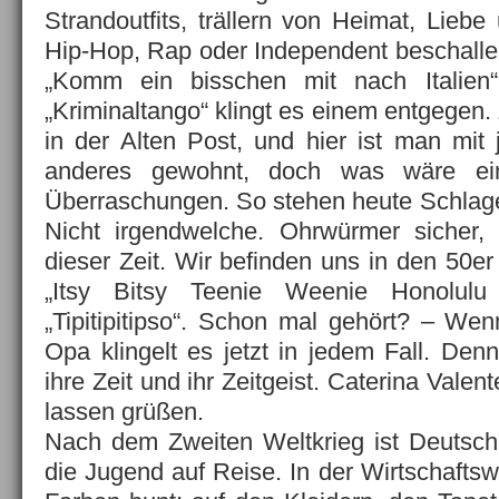
Strandoutfits, trällern von Heimat, Lieb
Hip-Hop, Rap oder Independent beschall
„Komm ein bisschen mit nach Italien
„Kriminaltango“ klingt es einem entgegen.
in der Alten Post, und hier ist man mit
anderes gewohnt, doch was wäre ein
Überraschungen. So stehen heute Schlag
Nicht irgendwelche. Ohrwürmer sicher,
dieser Zeit. Wir befinden uns in den 50e
„Itsy Bitsy Teenie Weenie Honolulu
„Tipitipitipso“. Schon mal gehört? – We
Opa klingelt es jetzt in jedem Fall. Den
ihre Zeit und ihr Zeitgeist. Caterina Vale
lassen grüßen.
Nach dem Zweiten Weltkrieg ist Deutsch
die Jugend auf Reise. In der Wirtschafts