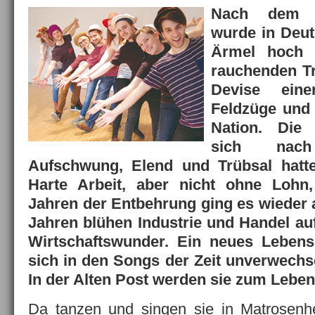
Nach dem Z
wurde in Deut
Ärmel hoch 
rauchenden Tr
Devise eine
Feldzüge und 
Nation. Die
sich nac
Aufschwung, Elend und Trübsal hatte
Harte Arbeit, aber nicht ohne Lohn
Jahren der Entbehrung ging es wieder a
Jahren blühen Industrie und Handel auf
Wirtschaftswunder. Ein neues Lebens
sich in den Songs der Zeit unverwechse
In der Alten Post werden sie zum Leben
Da tanzen und singen sie in Matrosen