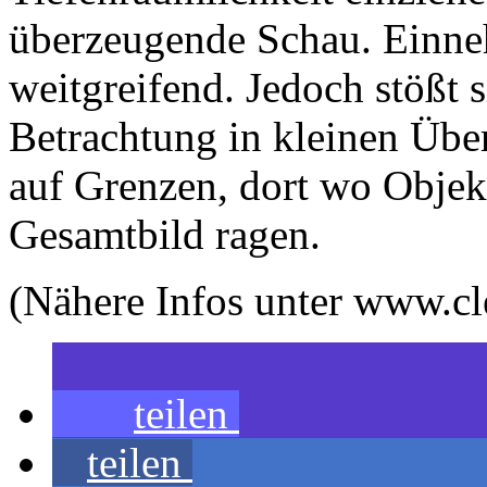
überzeugende Schau. Einn
weitgreifend. Jedoch stößt s
Betrachtung in kleinen Über
auf Grenzen, dort wo Objek
Gesamtbild ragen.
(Nähere Infos unter www.c
teilen
teilen