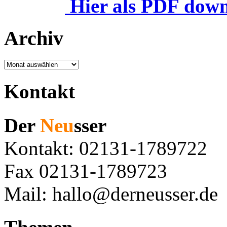
Hier als PDF dow
Archiv
Archiv
Kontakt
Der
Neu
sser
Kontakt: 02131-1789722
Fax 02131-1789723
Mail: hallo@derneusser.de