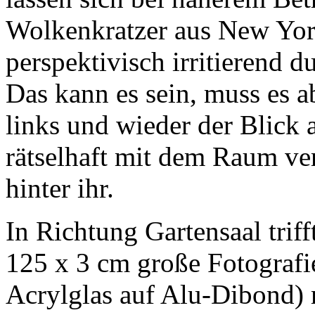
Wolkenkratzer aus New York
perspektivisch irritierend d
Das kann es sein, muss es ab
links und wieder der Blick a
rätselhaft mit dem Raum ve
hinter ihr.
In Richtung Gartensaal trif
125 x 3 cm große Fotografi
Acrylglas auf Alu-Dibond) mi