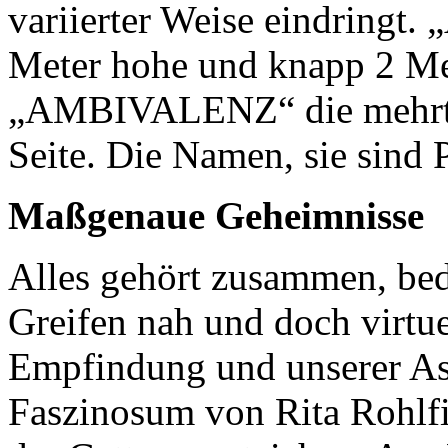
variierter Weise eindring
Meter hohe und knapp 2 Met
„AMBIVALENZ“ die mehrtei
Seite. Die Namen, sie sind
Maßgenaue Geheimnisse
Alles gehört zusammen, bed
Greifen nah und doch virtue
Empfindung und unserer Ass
Faszinosum von Rita Rohlfin