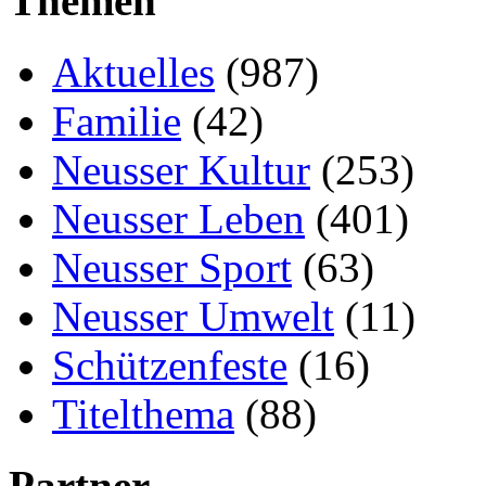
Themen
Aktuelles
(987)
Familie
(42)
Neusser Kultur
(253)
Neusser Leben
(401)
Neusser Sport
(63)
Neusser Umwelt
(11)
Schützenfeste
(16)
Titelthema
(88)
Partner