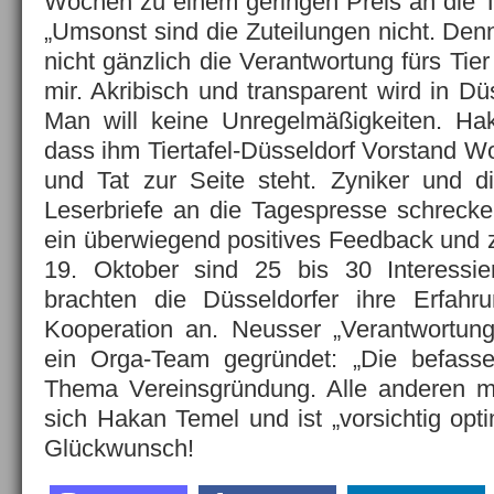
Wochen zu einem geringen Preis an die T
„Umsonst sind die Zuteilungen nicht. Den
nicht gänzlich die Verantwortung fürs Tier
mir. Akribisch und transparent wird in Dü
Man will keine Unregelmäßigkeiten. Hak
dass ihm Tiertafel-Düsseldorf Vorstand W
und Tat zur Seite steht. Zyniker und d
Leserbriefe an die Tagespresse schrecken
ein überwiegend positives Feedback und
19. Oktober sind 25 bis 30 Interessier
brachten die Düsseldorfer ihre Erfah
Kooperation an. Neusser „Verantwortung
ein Orga-Team gegründet: „Die befass
Thema Vereinsgründung. Alle anderen mö
sich Hakan Temel und ist „vorsichtig optim
Glückwunsch!