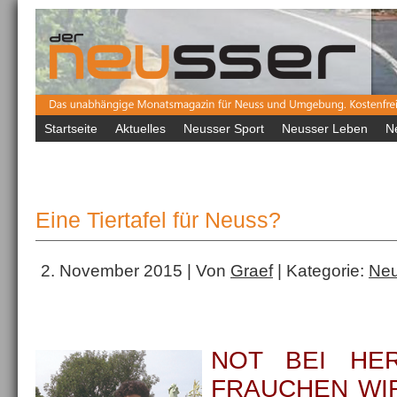
Startseite
Aktuelles
Neusser Sport
Neusser Leben
N
Eine Tiertafel für Neuss?
2. November 2015 | Von
Graef
| Kategorie:
Neu
NOT BEI HE
FRAUCHEN WI