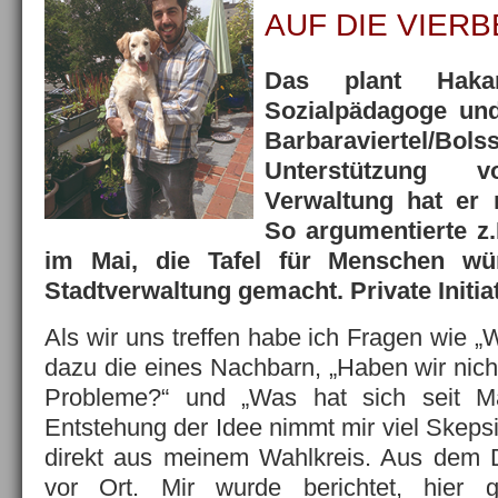
AUF DIE VIER
Das plant Haka
Sozialpädagoge und
Barbaraviertel/Bolss
Unterstützung 
Verwaltung hat er 
So argumentierte z.
im Mai, die Tafel für Menschen w
Stadtverwaltung gemacht. Private Initiat
Als wir uns treffen habe ich Fragen wie „W
dazu die eines Nachbarn, „Haben wir nic
Probleme?“ und „Was hat sich seit Ma
Entstehung der Idee nimmt mir viel Skeps
direkt aus meinem Wahlkreis. Aus dem D
vor Ort. Mir wurde berichtet, hier 