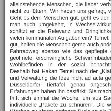
alleinstehende Menschen, die lieber verh
nicht zu füttern. Wir haben uns gefragt,
Geht es dem Menschen gut, geht es den 
man auch umgekehrt, in Wechselwirku
schätzt er die Relevanz und Dringlich
vielen kommunalen Aufgaben ein? Temel: „
gut, helfen die Menschen gerne auch ande
Fahrradweg ebenso wie das gepflegte ö
geöffnete, erschwingliche Schwimmbäder
Wohlbefinden in der sozial benachtei
Deshalb hat Hakan Temel nach der „Klat
und Verwaltung die Idee nicht ad acta ge
Düsseldorfer Tiertafel genau angesch
Erfahrungen haben ihn bestärkt. Sie mach
trifft sich einmal die Woche, um aus S
individuelle „Pakete zu schnüren“. Die 