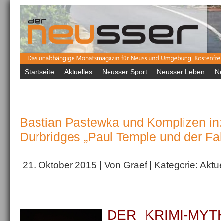
Startseite
Aktuelles
Neusser Sport
Neusser Leben
N
Bastian Pastewka und Komplizen in:
Durbridges „Paul Temple und der Fal
21. Oktober 2015 | Von
Graef
| Kategorie:
Aktu
DER KRIMI-MYT