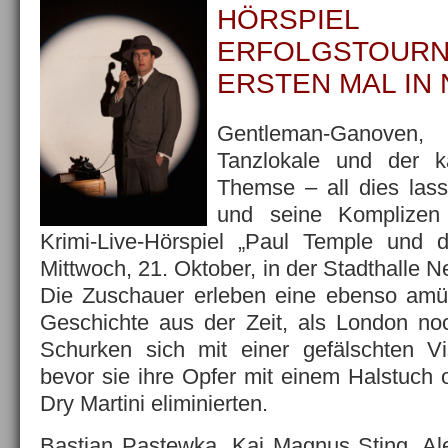
HÖRSPIE
ERFOLGSTO
ERSTEN MAL IN
Gentleman-Ganov
Tanzlokale und der k
Themse – all dies las
und seine Komplizen
Krimi-Live-Hörspiel „Paul Temple und 
Mittwoch, 21. Oktober, in der Stadthalle 
Die Zuschauer erleben eine ebenso am
Geschichte aus der Zeit, als London no
Schurken sich mit einer gefälschten Visi
bevor sie ihre Opfer mit einem Halstuch 
Dry Martini eliminierten.
Bastian Pastewka, Kai Magnus Sting, Al