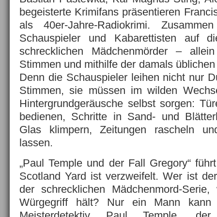
begeisterte Krimifans präsentieren Franci
als 40er-Jahre-Radiokrimi. Zusamme
Schauspieler und Kabarettisten auf 
schrecklichen Mädchenmörder – allein
Stimmen und mithilfe der damals üblichen
Denn die Schauspieler leihen nicht nur D
Stimmen, sie müssen im wilden Wechse
Hintergrundgeräusche selbst sorgen: Tür
bedienen, Schritte in Sand- und Blätte
Glas klimpern, Zeitungen rascheln un
lassen.
„Paul Temple und der Fall Gregory“ führt
Scotland Yard ist verzweifelt. Wer ist d
der schrecklichen Mädchenmord-Serie,
Würgegriff hält? Nur ein Mann kann
Meisterdetektiv Paul Temple, de