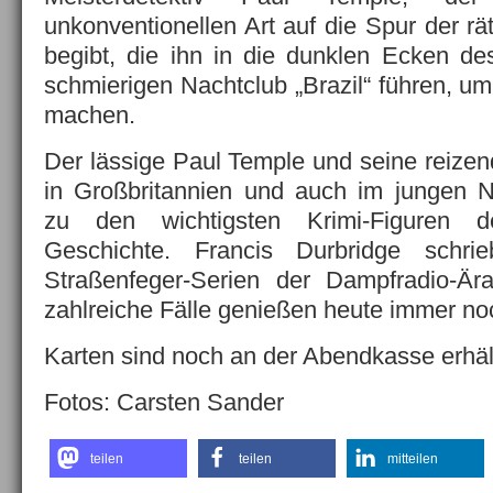
unkonventionellen Art auf die Spur der rä
begibt, die ihn in die dunklen Ecken d
schmierigen Nachtclub „Brazil“ führen, um
machen.
Der lässige Paul Temple und seine reize
in Großbritannien und auch im jungen N
zu den wichtigsten Krimi-Figuren d
Geschichte. Francis Durbridge schr
Straßenfeger-Serien der Dampfradio-Ä
zahlreiche Fälle genießen heute immer noc
Karten sind noch an der Abendkasse erhält
Fotos: Carsten Sander
teilen
teilen
mitteilen