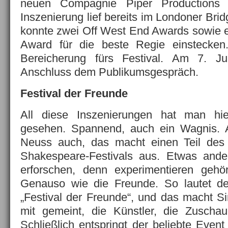
neuen Compagnie Piper Productions 
Inszenierung lief bereits im Londoner Br
konnte zwei Off West End Awards sowie 
Award für die beste Regie einstecken
Bereicherung fürs Festival. Am 7. Ju
Anschluss dem Publikumsgespräch.
Festival der Freunde
All diese Inszenierungen hat man hie
gesehen. Spannend, auch ein Wagnis. A
Neuss auch, das macht einen Teil des
Shakespeare-Festivals aus. Etwas and
erforschen, denn experimentieren gehör
Genauso wie die Freunde. So lautet der
„Festival der Freunde“, und das macht Si
mit gemeint, die Künstler, die Zuschau
Schließlich entspringt der beliebte Eve