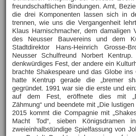
freundschaftlichen Bindungen. Amt, Bezie
die drei Komponenten lassen sich in de
trennen, wie uns die Vergangenheit lehr
Klaus Harnischmacher, dem damaligen V
des Neusser Bauvereins und dem Kul
Stadtdirektor Hans-Heinrich Grosse-B
Neusser Schulfreund Norbert Kentrup.
denkwürdiges Fest, der andere ein Kulturhi
brachte Shakespeare und das Globe ins 
hatte Kentrup gerade die „bremer s
gegründet. 1991 war sie die erste und ei
auf dem Fest, eröffnete dies mit „
Zähmung“ und beendete mit „Die lustigen
2015 kommt die Compagnie mit „Shakes
Macht Tod“, sieben Königsdramen i
zweieinhalbstündige Spielfassung von Jo