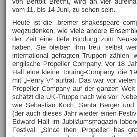
von Bertolt Brecht, wird an vier aufein
vom 11. bis 14 Juni, zu sehen sein.
Heute ist die „bremer shakespeare comp
wegzudenken, wie viele andere Ensemble
der Zeit eine tiefe Bindung zum Neusse
haben. Sie bleiben ihm treu, selbst wen
international gefragten Truppen zählen, 
englische Propeller Company. Vor 18 Ja
Hall eine kleine Touring-Company, die 1
mit „Henry V“ auftrat. Das war vor vielen
Propeller Company auf der ganzen Welt
schätzt die UK-Truppe nach wie vor. Neb
wie Sebastian Koch, Senta Berger und
(der auch dieses Jahr wieder einen Festival
Edward Hall im Jubiläumsmagazin lobend
Festival: „Since then ‚Propeller‘ has g