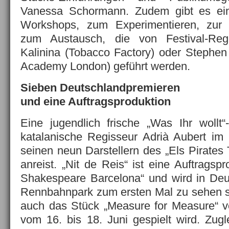
Vanessa Schormann. Zudem gibt es ei
Workshops, zum Experimentieren, zur 
zum Austausch, die von Festival-Reg
Kalinina (Tobacco Factory) oder Stephe
Academy London) geführt werden.
Sieben Deutschlandpremieren
und eine Auftragsproduktion
Eine jugendlich frische „Was Ihr wollt“
katalanische Regisseur Adrià Aubert im
seinen neun Darstellern des „Els Pirates
anreist. „Nit de Reis“ ist eine Auftragspr
Shakespeare Barcelona“ und wird in De
Rennbahnpark zum ersten Mal zu sehen s
auch das Stück „Measure for Measure“ 
vom 16. bis 18. Juni gespielt wird. Zugl