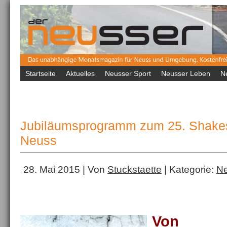
Startseite
Aktuelles
Neusser Sport
Neusser Leben
N
Jubiläumsprogramm zum 25. Shakesp
Neuss
28. Mai 2015 | Von
Stuckstaette
| Kategorie:
Ne
Von Ne