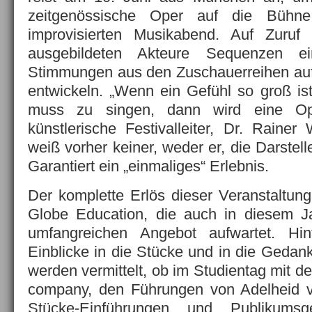
zeitgenössische Oper auf die Bühne
improvisierten Musikabend. Auf Zuruf
ausgebildeten Akteure Sequenzen e
Stimmungen aus den Zuschauerreihen auf
entwickeln. „Wenn ein Gefühl so groß i
muss zu singen, dann wird eine Op
künstlerische Festivalleiter, Dr. Rainer
weiß vorher keiner, weder er, die Darstel
Garantiert ein „einmaliges“ Erlebnis.
Der komplette Erlös dieser Veranstaltun
Globe Education, die auch in diesem J
umfangreichen Angebot aufwartet. Hint
Einblicke in die Stücke und in die Geda
werden vermittelt, ob im Studientag mit 
company, den Führungen von Adelheid 
Stücke-Einführungen und Publikums