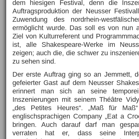
dem hiesigen Festival, denn die Inszen
Auftragsproduktion der Neusser Festivall
Zuwendung des nordrhein-westfälische
ermöglicht wurde. Das soll es von nun 
Ziel von Kulturreferent und Programmmac
ist, alle Shakespeare-Werke im Neus
zeigen; auch die, die schwer zu inszenier
zu sehen sind.
Der erste Auftrag ging so an Jemmett, de
gefeierter Gast auf dem Neusser Shakes
erinnert man sich an seine temporei
Inszenierungen mit seinem Théâtre Vi
„des Petites Heures“. „Maß für Maß“
englischsprachigen Company „Eat a Croc
bringen. Auch darauf darf man gespan
verraten hat er, dass seine Inter