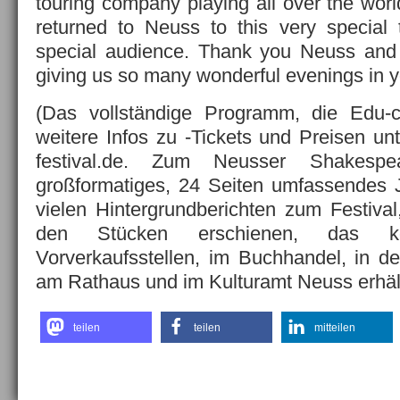
touring company playing all over the wor
returned to Neuss to this very special 
special audience. Thank you Neuss and 
giving us so many wonderful evenings in yo
(Das vollständige Programm, die Edu-c
weitere Infos zu -Tickets und Preisen u
festival.de. Zum Neusser Shakespea
großformatiges, 24 Seiten umfassendes 
vielen Hintergrundberichten zum Festiv
den Stücken erschienen, das k
Vorverkaufsstellen, im Buchhandel, in de
am Rathaus und im Kulturamt Neuss erhältl
teilen
teilen
mitteilen