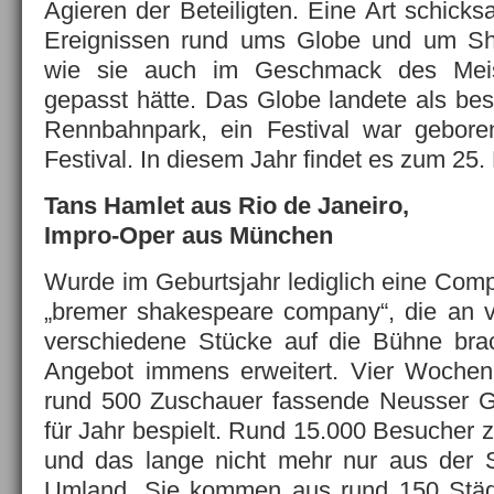
Agieren der Beteiligten. Eine Art schicks
Ereignissen rund ums Globe und um Sh
wie sie auch im Geschmack des Meis
gepasst hätte. Das Globe landete als bes
Rennbahnpark, ein Festival war gebor
Festival. In diesem Jahr findet es zum 25. 
Tans Hamlet aus Rio de Janeiro,
Impro-Oper aus München
Wurde im Geburtsjahr lediglich eine Comp
„bremer shakespeare company“, die an vi
verschiedene Stücke auf die Bühne brac
Angebot immens erweitert. Vier Wochen
rund 500 Zuschauer fassende Neusser Gl
für Jahr bespielt. Rund 15.000 Besucher z
und das lange nicht mehr nur aus der
Umland. Sie kommen aus rund 150 Städ