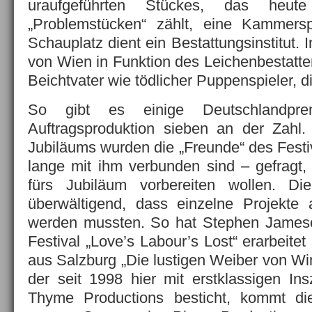
uraufgeführten Stückes, das heut
„Problemstücken“ zählt, eine Kammerspi
Schauplatz dient ein Bestattungsinstitut. 
von Wien in Funktion des Leichenbestatter
Beichtvater wie tödlicher Puppenspieler, 
So gibt es einige Deutschlandpre
Auftragsproduktion sieben an der Zahl.
Jubiläums wurden die „Freunde“ des Festi
lange mit ihm verbunden sind – gefragt, 
fürs Jubiläum vorbereiten wollen. 
überwältigend, dass einzelne Projekte
werden mussten. So hat Stephen Jameso
Festival „Love’s Labour’s Lost“ erarbeite
aus Salzburg „Die lustigen Weiber von Wi
der seit 1998 hier mit erstklassigen In
Thyme Productions besticht, kommt di