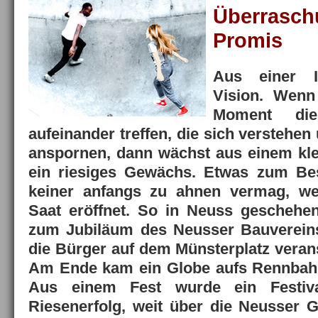
Überras
Promis
Aus einer I
Vision. Wenn
Moment die
aufeinander treffen, die sich verstehen
anspornen, dann wächst aus einem kl
ein riesiges Gewächs. Etwas zum Be
keiner anfangs zu ahnen vermag, we
Saat eröffnet. So in Neuss geschehen
zum Jubiläum des Neusser Bauvereins 
die Bürger auf dem Münsterplatz verans
Am Ende kam ein Globe aufs Rennbahn
Aus einem Fest wurde ein Festi
Riesenerfolg, weit über die Neusser 