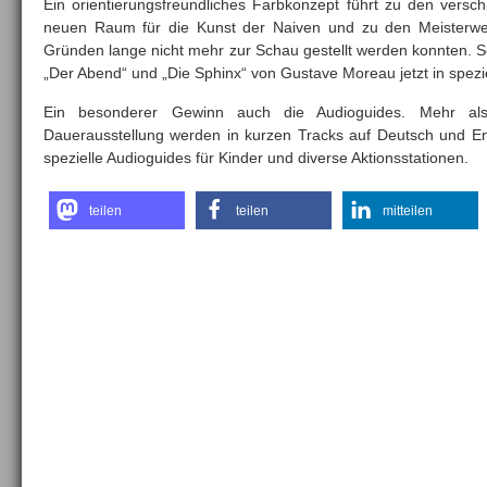
Ein orientierungsfreundliches Farbkonzept führt zu den versc
neuen Raum für die Kunst der Naiven und zu den Meisterwer
Gründen lange nicht mehr zur Schau gestellt werden konnten. S
„Der Abend“ und „Die Sphinx“ von Gustave Moreau jetzt in spezie
Ein besonderer Gewinn auch die Audioguides. Mehr al
Dauerausstellung werden in kurzen Tracks auf Deutsch und En
spezielle Audioguides für Kinder und diverse Aktionsstationen.
teilen
teilen
mitteilen