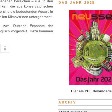
hiedenen Bereichen – u.a. in den
DAS JAHR 2025
ken, die aus konservatorischen
o sind die bedeutenden Aquarelle
llen Klimavitrinen untergebracht.
s zwei Dutzend Exponate der
glisch vorgestellt. Dazu kommen
Hier als PDF downloade
ARCHIV
Archiv