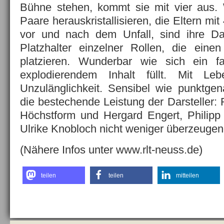
Bühne stehen, kommt sie mit vier aus. 
Paare herauskristallisieren, die Eltern mi
vor und nach dem Unfall, sind ihre Dar
Platzhalter einzelner Rollen, die eine
platzieren. Wunderbar wie sich ein f
explodierendem Inhalt füllt. Mit Leb
Unzulänglichkeit. Sensibel wie punktgena
die bestechende Leistung der Darsteller:
Höchstform und Hergard Engert, Philipp
Ulrike Knobloch nicht weniger überzeugen
(Nähere Infos unter www.rlt-neuss.de)
teilen
teilen
mitteilen