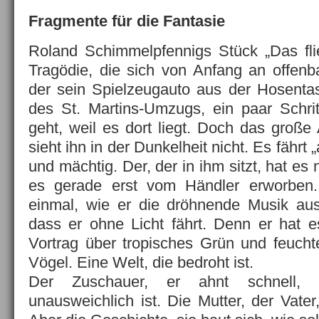
Fragmente für die Fantasie
Roland Schimmelpfennigs Stück „Das fli
Tragödie, die sich von Anfang an offenba
der sein Spielzeugauto aus der Hosentas
des St. Martins-Umzugs, ein paar Schri
geht, weil es dort liegt. Doch das große A
sieht ihn in der Dunkelheit nicht. Es fährt
und mächtig. Der, der in ihm sitzt, hat es n
es gerade erst vom Händler erworben.
einmal, wie er die dröhnende Musik auss
dass er ohne Licht fährt. Denn er hat 
Vortrag über tropisches Grün und feucht
Vögel. Eine Welt, die bedroht ist.
Der Zuschauer, er ahnt schnell, 
unausweichlich ist. Die Mutter, der Vate