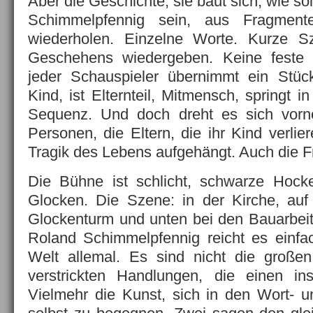
Aber die Geschichte, sie baut sich, wie so
Schimmelpfennig sein, aus Fragment
wiederholen. Einzelne Worte. Kurze S
Geschehens wiedergeben. Keine feste F
jeder Schauspieler übernimmt ein Stück
Kind, ist Elternteil, Mitmensch, springt i
Sequenz. Und doch dreht es sich vorn
Personen, die Eltern, die ihr Kind verlie
Tragik des Lebens aufgehängt. Auch die F
Die Bühne ist schlicht, schwarze Hock
Glocken. Die Szene: in der Kirche, auf
Glockenturm und unten bei den Bauarbeite
Roland Schimmelpfennig reicht es einfach
Welt allemal. Es sind nicht die große
verstrickten Handlungen, die einen i
Vielmehr die Kunst, sich in den Wort- 