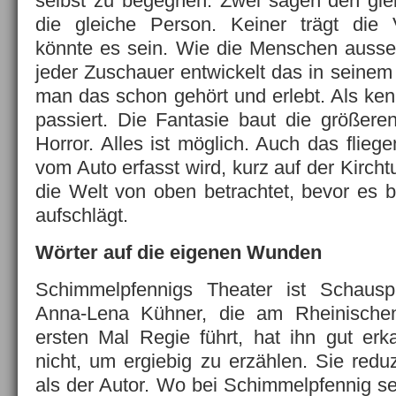
selbst zu begegnen. Zwei sagen den gle
die gleiche Person. Keiner trägt die 
könnte es sein. Wie die Menschen ausseh
jeder Zuschauer entwickelt das in seinem K
man das schon gehört und erlebt. Als ke
passiert. Die Fantasie baut die größere
Horror. Alles ist möglich. Auch das flieg
vom Auto erfasst wird, kurz auf der Kircht
die Welt von oben betrachtet, bevor es b
aufschlägt.
Wörter auf die eigenen Wunden
Schimmelpfennigs Theater ist Schausp
Anna-Lena Kühner, die am Rheinische
ersten Mal Regie führt, hat ihn gut erka
nicht, um ergiebig zu erzählen. Sie redu
als der Autor. Wo bei Schimmelpfennig se