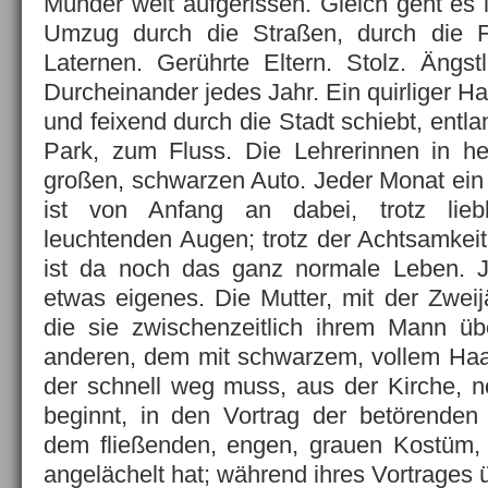
Münder weit aufgerissen. Gleich geht es 
Umzug durch die Straßen, durch die Fi
Laternen. Gerührte Eltern. Stolz. Ängst
Durcheinander jedes Jahr. Ein quirliger Ha
und feixend durch die Stadt schiebt, entla
Park, zum Fluss. Die Lehrerinnen in he
großen, schwarzen Auto. Jeder Monat ein 
ist von Anfang an dabei, trotz lie
leuchtenden Augen; trotz der Achtsamkeit
ist da noch das ganz normale Leben. J
etwas eigenes. Die Mutter, mit der Zwei
die sie zwischenzeitlich ihrem Mann üb
anderen, dem mit schwarzem, vollem Haar,
der schnell weg muss, aus der Kirche, 
beginnt, in den Vortrag der betörenden B
dem fließenden, engen, grauen Kostüm, 
angelächelt hat; während ihres Vortrages