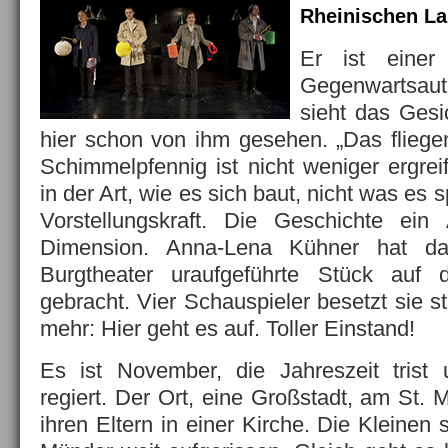
Rheinischen La
Er ist einer 
Gegenwartsaut
sieht das Gesi
hier schon von ihm gesehen. „Das flieg
Schimmelpfennig ist nicht weniger ergrei
in der Art, wie es sich baut, nicht was es s
Vorstellungskraft. Die Geschichte ein 
Dimension. Anna-Lena Kühner hat 
Burgtheater uraufgeführte Stück au
gebracht. Vier Schauspieler besetzt sie st
mehr: Hier geht es auf. Toller Einstand!
Es ist November, die Jahreszeit trist 
regiert. Der Ort, eine Großstadt, am St. M
ihren Eltern in einer Kirche. Die Kleinen