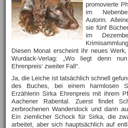
promovierte Ph
im Nebenber
Autorin. Allei
sie fünf Bücher 
im Dezembe
Krimisammlu
Diesen Monat erscheint ihr neues Werk,
Wurdack-Verlag: „Wo liegt denn nun
Ehrenpreis‘ zweiter Fall“.
Ja, die Leiche ist tatsächlich schnell gef
des Buches, bei einem harmlosen Sp
Erzählerin Sirka Ehrenpreis mit ihrem 
Aachener Rabental. Zuerst findet Sc
zerbrochenen Wanderstock und dann au
Ein ziemlicher Schock für Sirka, die zwa
arbeitet, aber sich hauptsächlich auf en