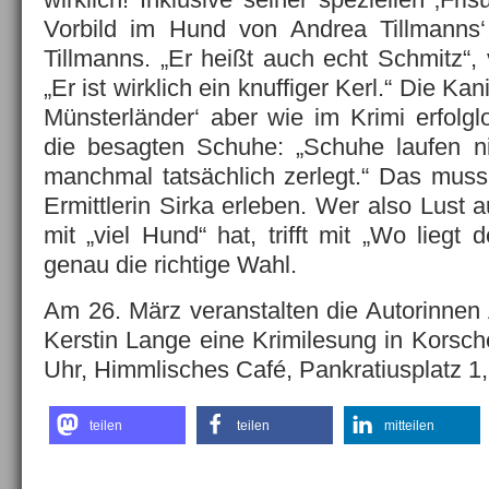
Vorbild im Hund von Andrea Tillmanns
Tillmanns. „Er heißt auch echt Schmitz“, v
„Er ist wirklich ein knuffiger Kerl.“ Die Ka
Münsterländer‘ aber wie im Krimi erfolglo
die besagten Schuhe: „Schuhe laufen 
manchmal tatsächlich zerlegt.“ Das mus
Ermittlerin Sirka erleben. Wer also Lust 
mit „viel Hund“ hat, trifft mit „Wo liegt
genau die richtige Wahl.
Am 26. März veranstalten die Autorinnen
Kerstin Lange eine Krimilesung in Korsch
Uhr, Himmlisches Café, Pankratiusplatz 1, 
teilen
teilen
mitteilen