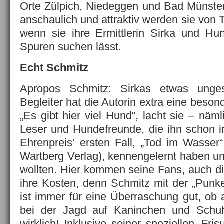
Orte Zülpich, Niedeggen und Bad Münster
anschaulich und attraktiv werden sie von 
wenn sie ihre Ermittlerin Sirka und Hu
Spuren suchen lässt.
Echt Schmitz
Apropos Schmitz: Sirkas etwas unge
Begleiter hat die Autorin extra eine beson
„Es gibt hier viel Hund“, lacht sie – näm
Leser und Hundefreunde, die ihn schon 
Ehrenpreis‘ ersten Fall, „Tod im Wasser
Wartberg Verlag), kennengelernt haben u
wollten. Hier kommen seine Fans, auch die
ihre Kosten, denn Schmitz mit der „Punke
ist immer für eine Überraschung gut, ob
bei der Jagd auf Kaninchen und Schuh
wirklich! Inklusive seiner speziellen ‚Fris