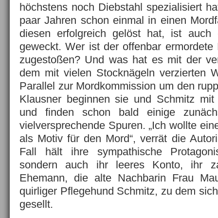
höchstens noch Diebstahl spezialisiert ha
paar Jahren schon einmal in einen Mordfa
diesen erfolgreich gelöst hat, ist auch
geweckt. Wer ist der offenbar ermordete
zugestoßen? Und was hat es mit der ver
dem mit vielen Stocknägeln verzierten 
Parallel zur Mordkommission um den rup
Klausner beginnen sie und Schmitz mit 
und finden schon bald einige zunächs
vielversprechende Spuren. „Ich wollte ein
als Motiv für den Mord“, verrät die Autor
Fall hält ihre sympathische Protagoni
sondern auch ihr leeres Konto, ihr za
Ehemann, die alte Nachbarin Frau Maur
quirliger Pflegehund Schmitz, zu dem sich
gesellt.