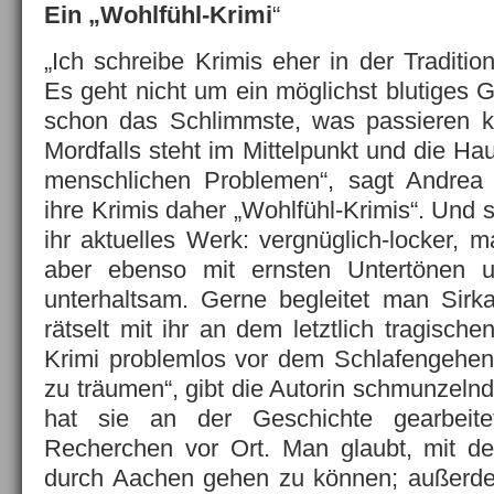
Ein „Wohlfühl-Krimi
“
„Ich schreibe Krimis eher in der Traditio
Es geht nicht um ein möglichst blutiges 
schon das Schlimmste, was passieren 
Mordfalls steht im Mittelpunkt und die Hau
menschlichen Problemen“, sagt Andrea 
ihre Krimis daher „Wohlfühl-Krimis“. Und s
ihr aktuelles Werk: vergnüglich-locker, ma
aber ebenso mit ernsten Untertönen 
unterhaltsam. Gerne begleitet man Sir
rätselt mit ihr an dem letztlich tragisch
Krimi problemlos vor dem Schlafengehen
zu träumen“, gibt die Autorin schmunzeln
hat sie an der Geschichte gearbeitet
Recherchen vor Ort. Man glaubt, mit 
durch Aachen gehen zu können; außerde