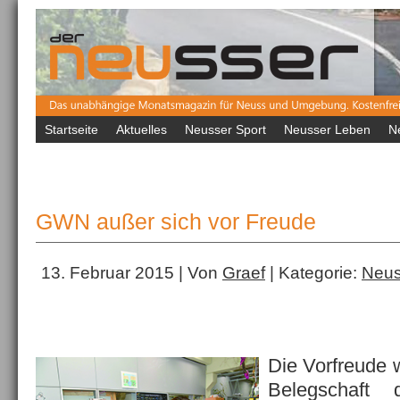
Startseite
Aktuelles
Neusser Sport
Neusser Leben
N
GWN außer sich vor Freude
13. Februar 2015 | Von
Graef
| Kategorie:
Neus
Die Vorfreude w
Belegschaft