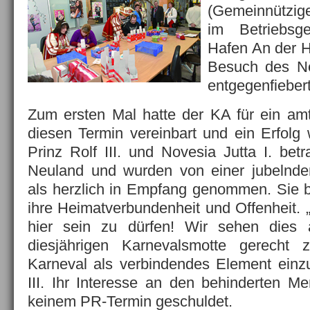
(Gemeinnützig
im Betriebs
Hafen An der 
Besuch des Ne
entgegenfieber
Zum ersten Mal hatte der KA für ein am
diesen Termin vereinbart und ein Erfolg w
Prinz Rolf III. und Novesia Jutta I. betr
Neuland und wurden von einer jubelnd
als herzlich in Empfang genommen. Sie 
ihre Heimatverbundenheit und Offenheit. 
hier sein zu dürfen! Wir sehen dies 
diesjährigen Karnevalsmotte gerech
Karneval als verbindendes Element einzu
III. Ihr Interesse an den behinderten 
keinem PR-Termin geschuldet.