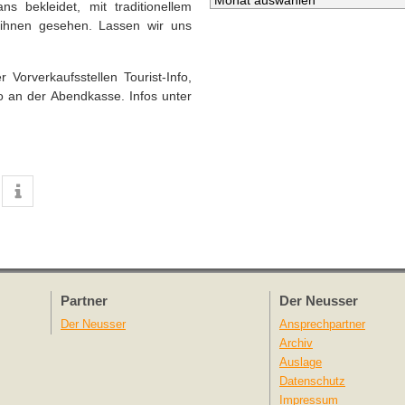
 bekleidet, mit traditionellem
 ihnen gesehen. Lassen wir uns
Vorverkaufsstellen Tourist-Info,
o an der Abendkasse. Infos unter
Partner
Der Neusser
Der Neusser
Ansprechpartner
Archiv
Auslage
Datenschutz
Impressum