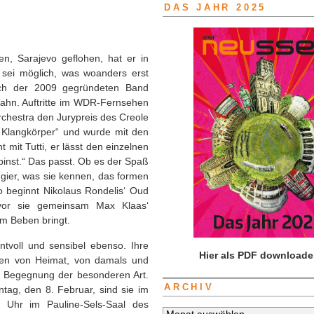
DAS JAHR 2025
en, Sarajevo geflohen, hat er in
 sei möglich, was woanders erst
uch der 2009 gegründeten Band
bahn. Auftritte im WDR-Fernsehen
rchestra den Jurypreis des Creole
 Klangkörper“ und wurde mit den
 mit Tutti, er lässt den einzelnen
pinst.“ Das passt. Ob es der Spaß
ugier, was sie kennen, das formen
 beginnt Nikolaus Rondelis‘ Oud
evor sie gemeinsam Max Klaas‘
m Beben bringt.
ntvoll und sensibel ebenso. Ihre
Hier als PDF downloade
len von Heimat, von damals und
lle Begegnung der besonderen Art.
ARCHIV
tag, den 8. Februar, sind sie im
Uhr im Pauline-Sels-Saal des
Archiv