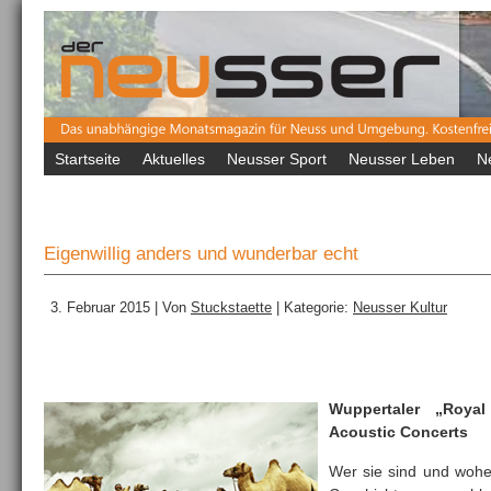
Startseite
Aktuelles
Neusser Sport
Neusser Leben
N
Eigenwillig anders und wunderbar echt
3. Februar 2015 | Von
Stuckstaette
| Kategorie:
Neusser Kultur
Wuppertaler „Royal
Acoustic Concerts
Wer sie sind und wohe