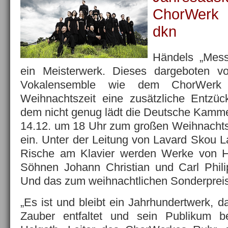
ChorWerk
dkn
Händels „Mess
ein Meisterwerk. Dieses dargeboten v
Vokalensemble wie dem ChorWerk
Weihnachtszeit eine zusätzliche Entzüc
dem nicht genug lädt die Deutsche Kam
14.12. um 18 Uhr zum großen Weihnachts
ein. Unter der Leitung von Lavard Skou L
Rische am Klavier werden Werke von 
Söhnen Johann Christian und Carl Phil
Und das zum weihnachtlichen Sonderpreis
„Es ist und bleibt ein Jahrhundertwerk, da
Zauber entfaltet und sein Publikum beg