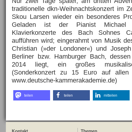
Nur zwei Tage später, am dritten Adven
traditionelle dkn-Weihnachtskonzert im Z
Skou Larsen wieder ein besonderes Pro
Geladen ist der Pianist Michael
Klavierkonzerte des Bach Sohnes Ca
aufführen wird; eingerahmt von Musik d
Christian (»der Londoner«) und Josep
Berliner bzw. Hamburger Bach, dessen
2014 liegt, ein großes musikalis
(Sonderkonzert zu 15 Euro auf allen 
www.deutsche-kammerakademie.de)
teilen
teilen
mitteilen
Kontakt
Themen