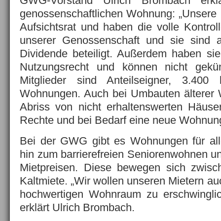
GWG-Vorstand Ulrich Brombach erklä
genossenschaftlichen Wohnung: „Unsere 
Aufsichtsrat und haben die volle Kontroll
unserer Genossenschaft und sie sind 
Dividende beteiligt. Außerdem haben si
Nutzungsrecht und können nicht gekün
Mitglieder sind Anteilseigner, 3.40
Wohnungen. Auch bei Umbauten älterer
Abriss von nicht erhaltenswerten Häuse
Rechte und bei Bedarf eine neue Wohnun
Bei der GWG gibt es Wohnungen für all
hin zum barrierefreien Seniorenwohnen u
Mietpreisen. Diese bewegen sich zwis
Kaltmiete. „Wir wollen unseren Mietern auc
hochwertigen Wohnraum zu erschwinglich
erklärt Ulrich Brombach.