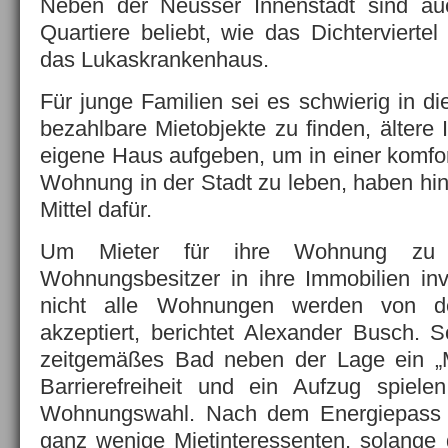
Neben der Neusser Innenstadt sind au
Quartiere beliebt, wie das Dichterviert
das Lukaskrankenhaus.
Für junge Familien sei es schwierig in d
bezahlbare Mietobjekte zu finden, ältere 
eigene Haus aufgeben, um in einer komfor
Wohnung in der Stadt zu leben, haben hin
Mittel dafür.
Um Mieter für ihre Wohnung zu 
Wohnungsbesitzer in ihre Immobilien inv
nicht alle Wohnungen werden von d
akzeptiert, berichtet Alexander Busch. S
zeitgemäßes Bad neben der Lage ein „
Barrierefreiheit und ein Aufzug spiele
Wohnungswahl. Nach dem Energiepass f
ganz wenige Mietinteressenten, solange