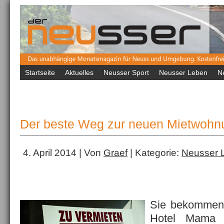
Startseite
Aktuelles
Neusser Sport
Neusser Leben
N
Der beste Weg zur neuen Mietwohn
4. April 2014 | Von
Graef
| Kategorie:
Neusser 
Sie bekommen 
Hotel Mama 