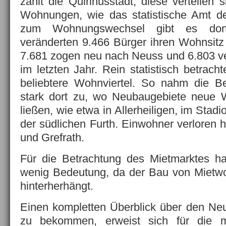
zählt die Quirinusstadt, diese verteilen
Wohnungen, wie das statistische Amt der
zum Wohnungswechsel gibt es do
veränderten 9.466 Bürger ihren Wohnsitz
7.681 zogen neu nach Neuss und 6.803 ver
im letzten Jahr. Rein statistisch betrac
beliebtere Wohnviertel. So nahm die B
stark dort zu, wo Neubaugebiete neue
ließen, wie etwa in Allerheiligen, im Stadi
der südlichen Furth. Einwohner verloren 
und Grefrath.
Für die Betrachtung des Mietmarktes h
wenig Bedeutung, da der Bau von Miet
hinterherhängt.
Einen kompletten Überblick über den N
zu bekommen, erweist sich für die 