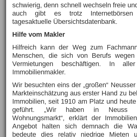
schwierig, denn schnell wechseln freie u
auch gibt es trotz Internetbörse
tagesaktuelle Übersichtsdatenbank.
Hilfe vom Makler
Hilfreich kann der Weg zum Fachmann 
Menschen, die sich von Berufs wege
Vermietungen beschäftigen. In all
Immobilienmakler.
Wir besuchten eins der „großen“ Neusser
Markteinschätzung aus erster Hand zu b
Immobilien, seit 1910 am Platz und heut
geführt. „Wir haben in Neuss e
Wohnungsmarkt“, erklärt der Immobilien
Angebot halten sich demnach die Wa
bedeute dies relativ niedrige Mieten