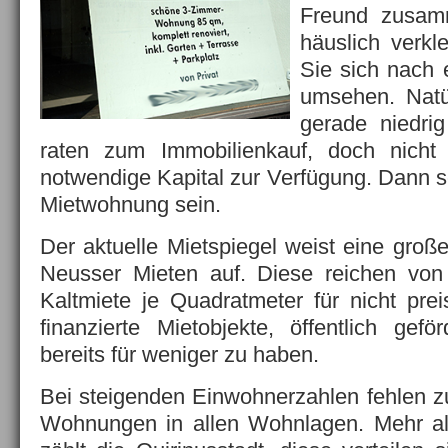
Freund zusam
häuslich verk
Sie sich nach
umsehen. Natü
gerade niedri
raten zum Immobilienkauf, doch nicht
notwendige Kapital zur Verfügung. Dann so
Mietwohnung sein.
Der aktuelle Mietspiegel weist eine groß
Neusser Mieten auf. Diese reichen von
Kaltmiete je Quadratmeter für nicht prei
finanzierte Mietobjekte, öffentlich gef
bereits für weniger zu haben.
Bei steigenden Einwohnerzahlen fehlen 
Wohnungen in allen Wohnlagen. Mehr a