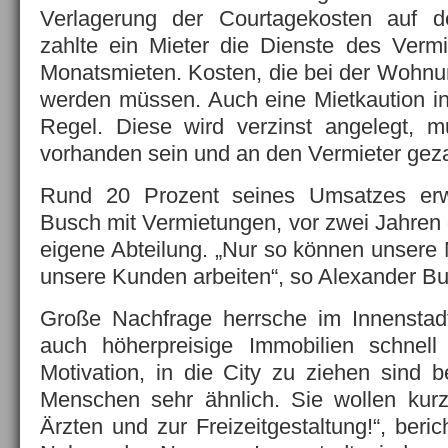
Verlagerung der Courtagekosten auf d
zahlte ein Mieter die Dienste des Vermit
Monatsmieten. Kosten, die bei der Wohnun
werden müssen. Auch eine Mietkaution in 
Regel. Diese wird verzinst angelegt, m
vorhanden sein und an den Vermieter geza
Rund 20 Prozent seines Umsatzes erwi
Busch mit Vermietungen, vor zwei Jahren 
eigene Abteilung. „Nur so können unsere Mi
unsere Kunden arbeiten“, so Alexander B
Große Nachfrage herrsche im Innenstadt
auch höherpreisige Immobilien schnell
Motivation, in die City zu ziehen sind b
Menschen sehr ähnlich. Sie wollen ku
Ärzten und zur Freizeitgestaltung!“, beri