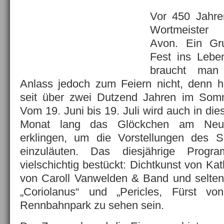
Vor 450 Jahre
Wortmeister 
Avon. Ein Gr
Fest ins Lebe
braucht man
Anlass jedoch zum Feiern nicht, denn h
seit über zwei Dutzend Jahren im Somme
Vom 19. Juni bis 19. Juli wird auch in di
Monat lang das Glöckchen am Neus
erklingen, um die Vorstellungen des S
einzuläuten. Das diesjährige Prog
vielschichtig bestückt: Dichtkunst von Ka
von Caroll Vanwelden & Band und selten
„Coriolanus“ und „Pericles, Fürst v
Rennbahnpark zu sehen sein.