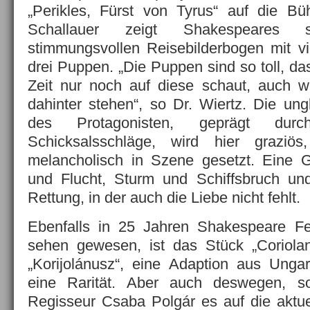
„Perikles, Fürst von Tyrus“ auf die 
Schallauer zeigt Shakespeares
stimmungsvollen Reisebilderbogen mit v
drei Puppen. „Die Puppen sind so toll, d
Zeit nur noch auf diese schaut, auch w
dahinter stehen“, so Dr. Wiertz. Die ung
des Protagonisten, geprägt dur
Schicksalsschläge, wird hier graziös
melancholisch in Szene gesetzt. Eine G
und Flucht, Sturm und Schiffsbruch u
Rettung, in der auch die Liebe nicht fehlt.
Ebenfalls in 25 Jahren Shakespeare Fes
sehen gewesen, ist das Stück „Coriolan
„Korijolánusz“, eine Adaption aus Ungar
eine Rarität. Aber auch deswegen, so
Regisseur Csaba Polgár es auf die aktue