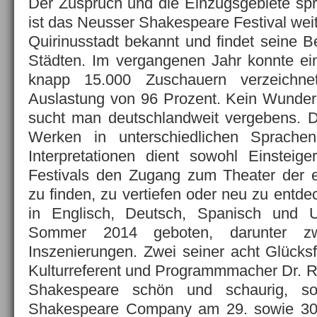
Der Zuspruch und die Einzugsgebiete spr
ist das Neusser Shakespeare Festival wei
Quirinusstadt bekannt und findet seine 
Städten. Im vergangenen Jahr konnte ei
knapp 15.000 Zuschauern verzeichn
Auslastung von 96 Prozent. Kein Wunder
sucht man deutschlandweit vergebens. D
Werken in unterschiedlichen Sprachen
Interpretationen dient sowohl Einsteig
Festivals den Zugang zum Theater der e
zu finden, zu vertiefen oder neu zu entd
in Englisch, Deutsch, Spanisch und 
Sommer 2014 geboten, darunter zw
Inszenierungen. Zwei seiner acht Glücksf
Kulturreferent und Programmmacher Dr. Ra
Shakespeare schön und schaurig, so
Shakespeare Company am 29. sowie 30.