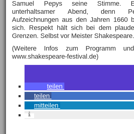
Samuel Pepys seine Stimme. Ein
unterhaltsamer Abend, denn Pep
Aufzeichnungen aus den Jahren 1660 b
sich. Respekt hält sich bei dem plaud
Grenzen. Selbst vor Meister Shakespeare
(Weitere Infos zum Programm un
www.shakespeare-festival.de)
teilen
teilen
mitteilen