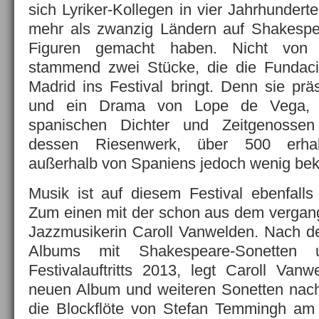
sich Lyriker-Kollegen in vier Jahrhunder
mehr als zwanzig Ländern auf Shakesp
Figuren gemacht haben. Nicht von 
stammend zwei Stücke, die die Fundac
Madrid ins Festival bringt. Denn sie prä
und ein Drama von Lope de Vega, 
spanischen Dichter und Zeitgenosse
dessen Riesenwerk, über 500 erhalt
außerhalb von Spaniens jedoch wenig beka
Musik ist auf diesem Festival ebenfalls 
Zum einen mit der schon aus dem vergan
Jazzmusikerin Caroll Vanwelden. Nach de
Albums mit Shakespeare-Sonetten 
Festivalauftritts 2013, legt Caroll Va
neuen Album und weiteren Sonetten nach
die Blockflöte von Stefan Temmingh am 