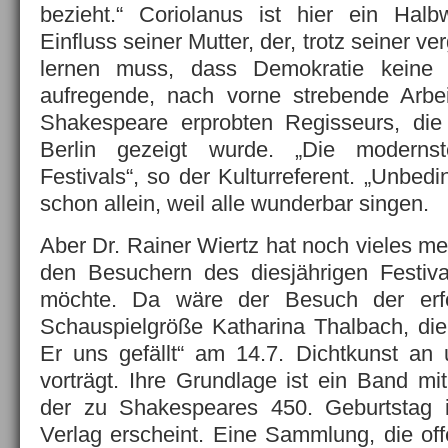
bezieht.“ Coriolanus ist hier ein Hal
Einfluss seiner Mutter, der, trotz seiner 
lernen muss, dass Demokratie keine 
aufregende, nach vorne strebende Arbei
Shakespeare erprobten Regisseurs, die 
Berlin gezeigt wurde. „Die moderns
Festivals“, so der Kulturreferent. „Unbedi
schon allein, weil alle wunderbar singen.
Aber Dr. Rainer Wiertz hat noch vieles me
den Besuchern des diesjährigen Festiv
möchte. Da wäre der Besuch der erfo
Schauspielgröße Katharina Thalbach, die
Er uns gefällt“ am 14.7. Dichtkunst an
vorträgt. Ihre Grundlage ist ein Band mi
der zu Shakespeares 450. Geburtstag 
Verlag erscheint. Eine Sammlung, die of