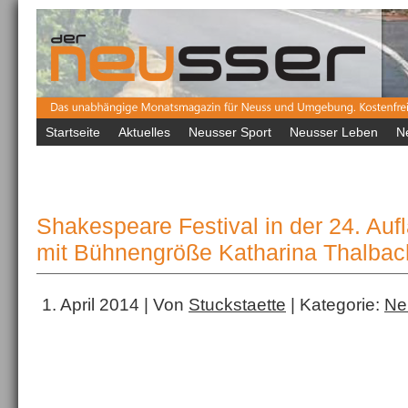
Startseite
Aktuelles
Neusser Sport
Neusser Leben
N
Shakespeare Festival in der 24. Auf
mit Bühnengröße Katharina Thalbac
1. April 2014 | Von
Stuckstaette
| Kategorie:
Ne