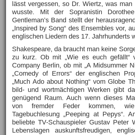
lässt vergessen, so Dr. Wiertz, was man 
wusste. Mit der Sopranistin Dorothe
Gentleman’s Band stellt der herausragend
„Inspired by Song“ des Ensembles vor, au
englischen Liedern des 17. Jahrhunderts 
Shakespeare, da braucht man keine Sorg
zu kurz. Ob mit „Wie es euch gefällt“
Company Berlin, ob mit „A Midsummer Ni
„Comedy of Errors“ der englischen Pr
„Much Ado about Nothing“ vom Globe The
bild- und wortmächtigen Werken gibt da
genügend Raum. Auch wenn dieses Mal 
von fremder Feder kommen, wie 
Tagebuchlesung „Peeping at Pepys“. Am 
beliebte TV-Schauspieler Gustav Peter 
Lebenslagen auskunftsfreudigen, engli