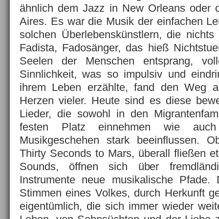
ähnlich dem Jazz in New Orleans oder
Aires. Es war die Musik der einfachen Le
solchen Überlebenskünstlern, die nicht
Fadista, Fadosänger, das hieß Nichtstu
Seelen der Menschen entsprang, voll
Sinnlichkeit, was so impulsiv und eindr
ihrem Leben erzählte, fand den Weg a
Herzen vieler. Heute sind es diese bew
Lieder, die sowohl in den Migrantenfami
festen Platz einnehmen wie auch 
Musikgeschehen stark beeinflussen. 
Thirty Seconds to Mars, überall fließen e
Sounds, öffnen sich über fremdländ
Instrumente neue musikalische Pfade.
Stimmen eines Volkes, durch Herkunft gep
eigentümlich, die sich immer wieder wei