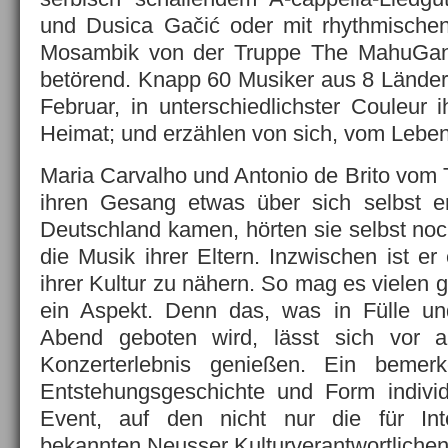
und Dusica Gačić oder mit rhythmische
Mosambik von der Truppe The MahuGang
betörend. Knapp 60 Musiker aus 8 Länder
Februar, in unterschiedlichster Couleur 
Heimat; und erzählen von sich, vom Lebe
Maria Carvalho und Antonio de Brito vom 
ihren Gesang etwas über sich selbst er
Deutschland kamen, hörten sie selbst noc
die Musik ihrer Eltern. Inzwischen ist er 
ihrer Kultur zu nähern. So mag es vielen g
ein Aspekt. Denn das, was in Fülle u
Abend geboten wird, lässt sich vor a
Konzerterlebnis genießen. Ein bemerk
Entstehungsgeschichte und Form individue
Event, auf den nicht nur die für Int
bekannten Neusser Kulturverantwortlichen