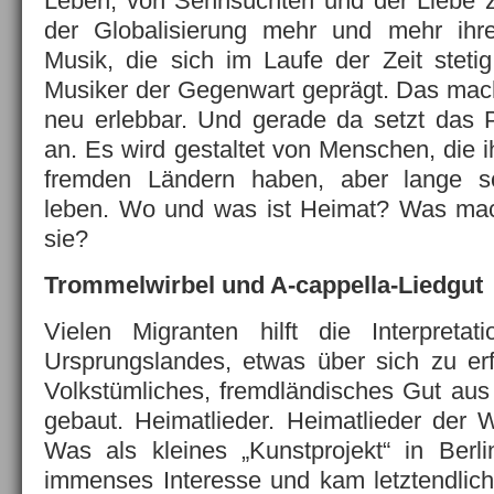
Leben, von Sehnsüchten und der Liebe zu
der Globalisierung mehr und mehr ihren
Musik, die sich im Laufe der Zeit stetig
Musiker der Gegenwart geprägt. Das mach
neu erlebbar. Und gerade da setzt das 
an. Es wird gestaltet von Menschen, die i
fremden Ländern haben, aber lange s
leben. Wo und was ist Heimat? Was mach
sie?
Trommelwirbel und A-cappella-Liedgut
Vielen Migranten hilft die Interpretat
Ursprungslandes, etwas über sich zu er
Volkstümliches, fremdländisches Gut aus
gebaut. Heimatlieder. Heimatlieder der 
Was als kleines „Kunstprojekt“ in Berli
immenses Interesse und kam letztendlic