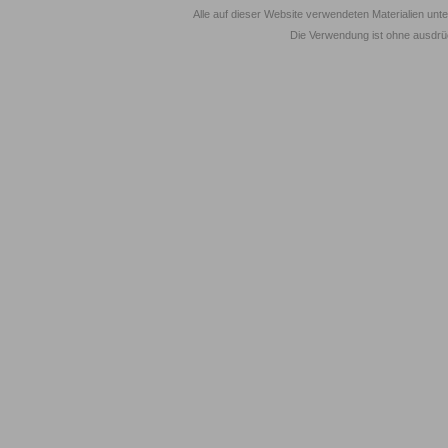
Alle auf dieser Website verwendeten Materialien unt
Die Verwendung ist ohne ausdrück