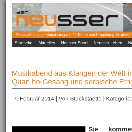
Startseite
Aktuelles
Neusser Sport
Neusser Leben
N
Musikabend aus Klängen der Welt i
Quan họ-Gesang und serbische Eth
7. Februar 2014 | Von
Stuckstaette
| Kategorie
Sie komme