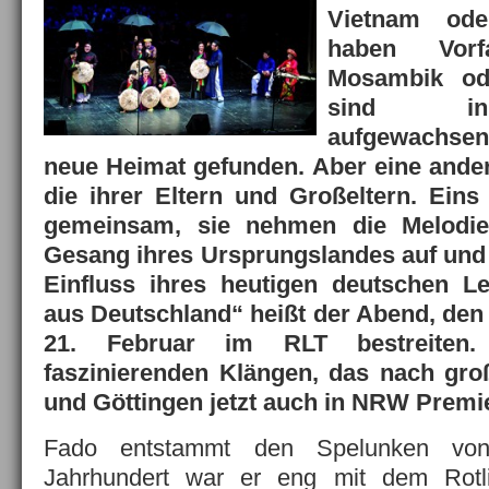
Vietnam ode
haben Vor
Mosambik od
sind in
aufgewachse
neue Heimat gefunden. Aber eine ande
die ihrer Eltern und Großeltern. Eins
gemeinsam, sie nehmen die Melodi
Gesang ihres Ursprungslandes auf und i
Einfluss ihres heutigen deutschen Le
aus Deutschland“ heißt der Abend, den
21. Februar im RLT bestreiten.
faszinierenden Klängen, das nach gro
und Göttingen jetzt auch in NRW Premie
Fado entstammt den Spelunken von
Jahrhundert war er eng mit dem Rotli