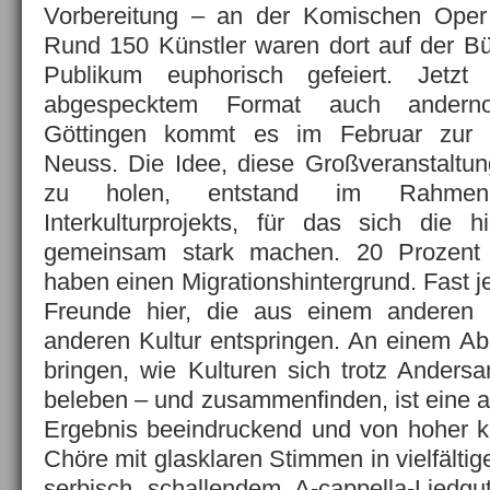
Vorbereitung – an der Komischen Oper 
Rund 150 Künstler waren dort auf der 
Publikum euphorisch gefeiert. Jetzt
abgespecktem Format auch anderno
Göttingen kommt es im Februar zur
Neuss. Die Idee, diese Großveranstaltung
zu holen, entstand im Rahmen
Interkulturprojekts, für das sich die hi
gemeinsam stark machen. 20 Prozent
haben einen Migrationshintergrund. Fast 
Freunde hier, die aus einem anderen
anderen Kultur entspringen. An einem A
bringen, wie Kulturen sich trotz Andersa
beleben – und zusammenfinden, ist eine a
Ergebnis beeindruckend und von hoher kün
Chöre mit glasklaren Stimmen in vielfältig
serbisch schallendem A-cappella-Liedg