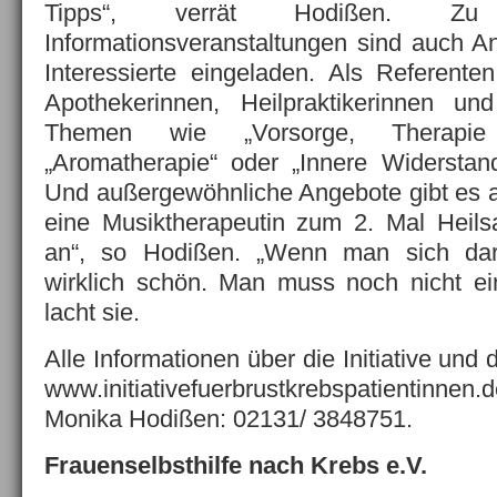
Tipps“, verrät Hodißen. Zu
Informationsveranstaltungen sind auch A
Interessierte eingeladen. Als Referente
Apothekerinnen, Heilpraktikerinnen u
Themen wie „Vorsorge, Therapie
„Aromatherapie“ oder „Innere Widerstands
Und außergewöhnliche Angebote gibt es au
eine Musiktherapeutin zum 2. Mal Heil
an“, so Hodißen. „Wenn man sich dara
wirklich schön. Man muss noch nicht ei
lacht sie.
Alle Informationen über die Initiative und 
www.initiativefuerbrustkrebspatientinnen.d
Monika Hodißen: 02131/ 3848751.
Frauenselbsthilfe nach Krebs e.V.