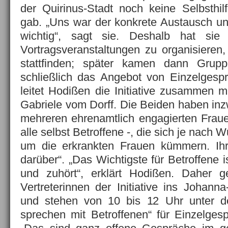
der Quirinus-Stadt noch keine Selbsthi
gab. „Uns war der konkrete Austausch und
wichtig“, sagt sie. Deshalb hat sie
Vortragsveranstaltungen zu organisieren
stattfinden; später kamen dann Gru
schließlich das Angebot von Einzelgesp
leitet Hodißen die Initiative zusammen mit
Gabriele vom Dorff. Die Beiden haben in
mehreren ehrenamtlich engagierten Frau
alle selbst Betroffene -, die sich je nach
um die erkrankten Frauen kümmern. Ihr 
darüber“. „Das Wichtigste für Betroffene i
und zuhört“, erklärt Hodißen. Daher 
Vertreterinnen der Initiative ins Johann
und stehen von 10 bis 12 Uhr unter d
sprechen mit Betroffenen“ für Einzelges