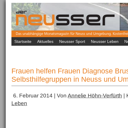
Startseite
Aktuelles
Neusser Sport
Neusser Leben
N
Frauen helfen Frauen Diagnose Brus
Selbsthilfegruppen in Neuss und 
6. Februar 2014 | Von
Annelie Höhn-Verfürth
| 
Leben