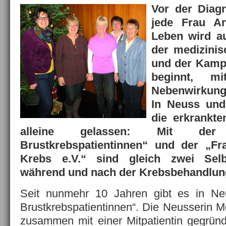
Vor der Diag
jede Frau An
Leben wird au
der medizinis
und der Kamp
beginnt, mi
Nebenwirkung
In Neuss un
die erkrankte
alleine gelassen: Mit der 
Brustkrebspatientinnen“ und der „Fra
Krebs e.V.“ sind gleich zwei Selbs
während und nach der Krebsbehandlung 
Seit nunmehr 10 Jahren gibt es in Neus
Brustkrebspatientinnen“. Die Neusserin M
zusammen mit einer Mitpatientin gegründ