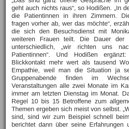
„Das sind ganz offene Gespräche im g
geht auch nichts raus“, so Hodißen. „In 
die Patientinnen in ihren Zimmern. D
fragen vorher ab, wer das möchte“, erzäh
die sich den Besuchsdienst mit Moni
weiteren Frauen teilt. Die Dauer der
unterschiedlich, „wir richten uns 
Patientinnen“. Und Hodißen ergänzt
Blickkontakt mehr wert als tausend Wor
Empathie, weil man die Situation ja se
Gruppenabende finden im Wechs
Veranstaltungen alle zwei Monate im Kar
immer am letzten Dienstag im Monat. Dan
Regel 10 bis 15 Betroffene zum allgem
Themen ergeben sich meist von selbst. „
sind, sind wir zum Beispiel schnell be
berichtet dann über seine Erfahrungen 