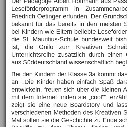
Der Pädagoge Albert Hoffmann aus Passa
Leseförderprogramm in Zusammenarb
Friedrich Oetinger erfunden. Der Grundsch
bekannt für das bereits in den meisten S
bei Kindern wie Eltern beliebte Leseförd
die St. Mauritius-Schule bundesweit bish
ist, die Onilo zum Kreativen Schrei
Unterrichtsreihe zusätzlich durch einen 
aus Süddeutschland wissenschaftlich begle
Bei den Kindern der Klasse 3a kommt das 
an: „Die Kinder haben einfach Spaß dara
entwickeln, freuen sich über die kleinen
mit dem Internet finden sie „cool““, erzä
zeigt sie eine neue Boardstory und läss
verschiedenen Methoden des Kreativen S
Mal sollen sie die Geschichte zu Ende sch