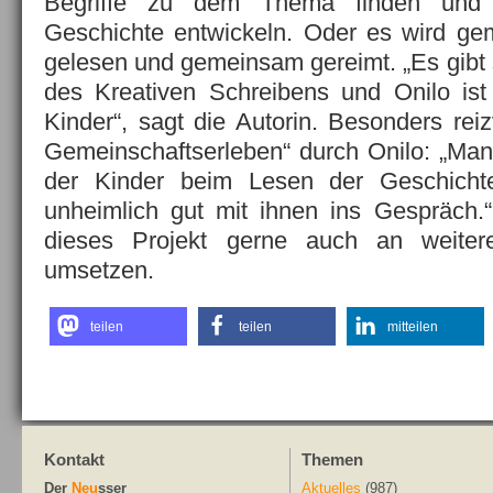
Begriffe zu dem Thema finden und 
Geschichte entwickeln. Oder es wird ge
gelesen und gemeinsam gereimt. „Es gibt 
des Kreativen Schreibens und Onilo ist 
Kinder“, sagt die Autorin. Besonders reizv
Gemeinschaftserleben“ durch Onilo: „Man
der Kinder beim Lesen der Geschich
unheimlich gut mit ihnen ins Gespräch.
dieses Projekt gerne auch an weite
umsetzen.
teilen
teilen
mitteilen
Kontakt
Themen
Der
Neu
sser
Aktuelles
(987)