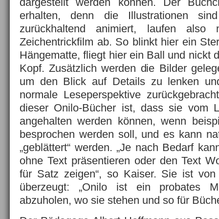
dargestellt werden können. Der Buchch
erhalten, denn die Illustrationen sin
zurückhaltend animiert, laufen also
Zeichentrickfilm ab. So blinkt hier ein Ste
Hängematte, fliegt hier ein Ball und nickt 
Kopf. Zusätzlich werden die Bilder geleg
um den Blick auf Details zu lenken un
normale Leseperspektive zurückgebracht.
dieser Onilo-Bücher ist, dass sie vom L
angehalten werden können, wenn beisp
besprochen werden soll, und es kann nat
„geblättert“ werden. „Je nach Bedarf kan
ohne Text präsentieren oder den Text Wo
für Satz zeigen“, so Kaiser. Sie ist von
überzeugt: „Onilo ist ein probates M
abzuholen, wo sie stehen und so für Büche