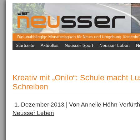
Startseite
Aktuelles
Neusser Sport
Neusser Leben
N
Kreativ mit „Onilo“: Schule macht L
Schreiben
1. Dezember 2013 | Von
Annelie Höhn-Verfürt
Neusser Leben