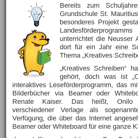
Bereits zum Schuljahr
Grundschule St. Mauritius
besonderes Projekt gest
Landesförderprogramms 
unterrichtet die Neusser 
dort für ein Jahr eine 
Thema „Kreatives Schreibe
„Kreatives Schreiben“ 
gehört, doch was ist „O
interaktives Leseförderprogramm, das mitt
Bilderbücher via Beamer oder Whiteboar
Renate Kaiser. Das heißt, Onilo s
verschiedener Verlage als sogenannte
Verfügung, die über das Internet angese
Beamer oder Whiteboard für eine ganze K