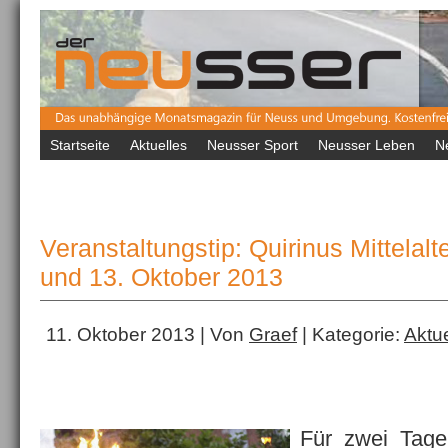
Startseite
Aktuelles
Neusser Sport
Neusser Leben
N
Veranstaltungstip: Quirinus Mittelal
und 13. Oktober 2013
11. Oktober 2013 | Von
Graef
| Kategorie:
Aktue
Für zwei Tage 