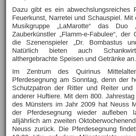
Dazu gibt es ein abwechslungsreiches
Feuerkunst, Narretei und Schauspiel. Mit
Musikgruppe „LaMarotte“ das Duo „T
Zauberkünstler „Flamm-e-Fabulee“, der 
die Szenenspieler „Dr. Bombastus un
Natürlich bieten auch Schankwi
althergebrachte Speisen und Getränke an.
Im Zentrum des Quirinus Mittelalte
Pferdesegnung am Sonntag, denn der hei
Schutzpatron der Ritter und Reiter und
anderer Huftiere. Mit dem 800. Jahrestag
des Münsters im Jahr 2009 hat Neuss Ma
der Pferdesegnung wieder aufleben la
alljährlich am zweiten Oktoberwochenende
Neuss zurück. Die Pferdesegnung find