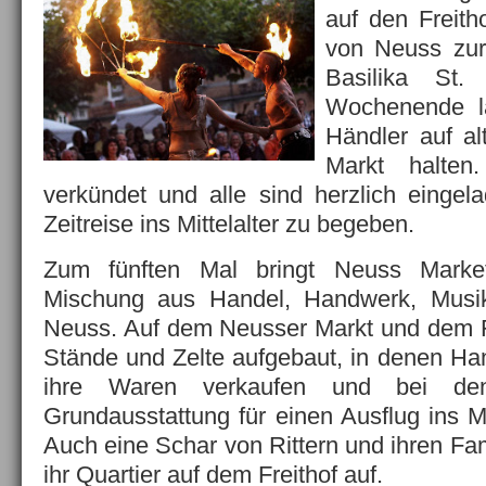
auf den Freith
von Neuss zur
Basilika St.
Wochenende l
Händler auf a
Markt halten
verkündet und alle sind herzlich eingela
Zeitreise ins Mittelalter zu begeben.
Zum fünften Mal bringt Neuss Marke
Mischung aus Handel, Handwerk, Musi
Neuss. Auf dem Neusser Markt und dem F
Stände und Zelte aufgebaut, in denen Ha
ihre Waren verkaufen und bei d
Grundausstattung für einen Ausflug ins Mi
Auch eine Schar von Rittern und ihren Fa
ihr Quartier auf dem Freithof auf.