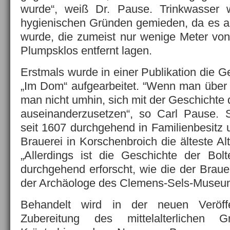
wurde“, weiß Dr. Pause. Trinkwasser 
hygienischen Gründen gemieden, da es a
wurde, die zumeist nur wenige Meter vo
Plumpsklos entfernt lagen.
Erstmals wurde in einer Publikation die G
„Im Dom“ aufgearbeitet. “Wenn man über A
man nicht umhin, sich mit der Geschichte 
auseinanderzusetzen“, so Carl Pause. S
seit 1607 durchgehend in Familienbesitz 
Brauerei in Korschenbroich die älteste Alt
„Allerdings ist die Geschichte der Bol
durchgehend erforscht, wie die der Braue
der Archäologe des Clemens-Sels-Museu
Behandelt wird in der neuen Veröff
Zubereitung des mittelalterlichen G