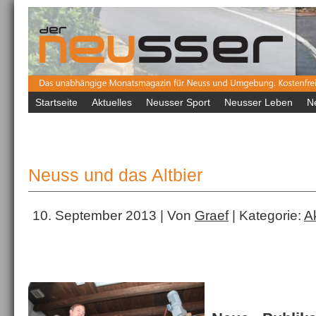
Startseite
Aktuelles
Neusser Sport
Neusser Leben
N
Neuss und das Altbier
10. September 2013 | Von
Graef
| Kategorie:
A