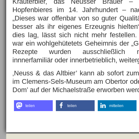
Kräuterbier, das Neusser Brauer – 
Hopfenbieres im 14. Jahrhundert – nac
„Dieses war offenbar von so guter Qualit
besser als ihr eigenes Erzeugnis hielte
dies lag, lässt sich nicht mehr festellen
war ein wohlgehütetets Geheimnis der „Gr
Rezepte wurden ausschließlich m
innnerfamiliär oder innerbetrieblich, weite
‚Neuss & das Altbier’ kann ab sofort zu
im Clemens-Sels-Museum am Obertor oder
Dom’ auf der Michaelstraße erworben wer
teilen
teilen
mitteilen