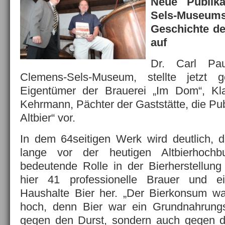
Neue Publik
Sels-Museums
Geschichte de
auf
Dr. Carl Pa
Clemens-Sels-Museum, stellte jetzt
Eigentümer der Brauerei „Im Dom“, Kl
Kehrmann, Pächter der Gaststätte, die Pu
Altbier“ vor.
In dem 64seitigen Werk wird deutlich, d
lange vor der heutigen Altbierhochb
bedeutende Rolle in der Bierherstellung 
hier 41 professionelle Brauer und ei
Haushalte Bier her. „Der Bierkonsum wa
hoch, denn Bier war ein Grundnahrungsm
gegen den Durst, sondern auch gegen 