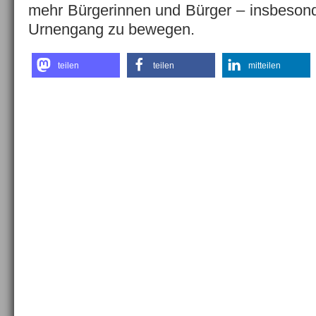
mehr Bürgerinnen und Bürger – insbeson
Urnengang zu bewegen.
teilen
teilen
mitteilen