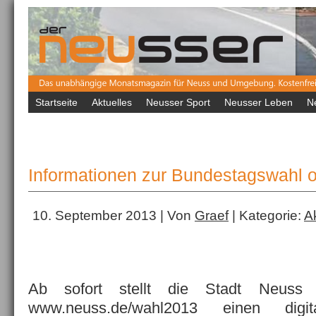
Startseite
Aktuelles
Neusser Sport
Neusser Leben
N
Informationen zur Bundestagswahl o
10. September 2013 | Von
Graef
| Kategorie:
A
Ab sofort stellt die Stadt Neuss
www.neuss.de/wahl2013 einen digi