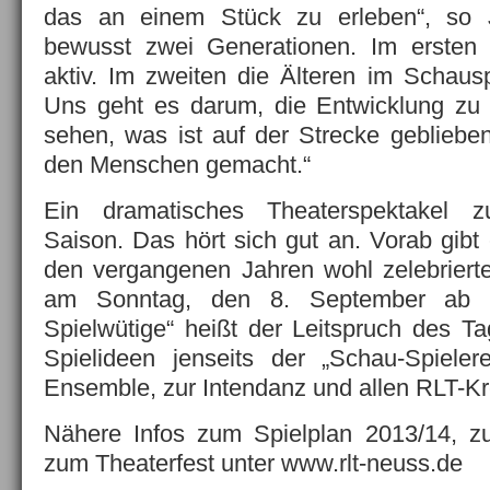
das an einem Stück zu erleben“, so 
bewusst zwei Generationen. Im ersten 
aktiv. Im zweiten die Älteren im Schaus
Uns geht es darum, die Entwicklung zu 
sehen, was ist auf der Strecke geblieb
den Menschen gemacht.“
Ein dramatisches Theaterspektakel z
Saison. Das hört sich gut an. Vorab gibt
den vergangenen Jahren wohl zelebrierte
am Sonntag, den 8. September ab 1
Spielwütige“ heißt der Leitspruch des T
Spielideen jenseits der „Schau-Spieler
Ensemble, zur Intendanz und allen RLT-Kre
Nähere Infos zum Spielplan 2013/14, z
zum Theaterfest unter www.rlt-neuss.de