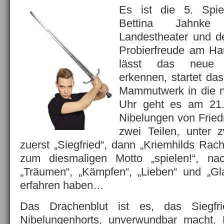
Es ist die 5. Spiel
Bettina Jahnke
Landestheater und d
Probierfreude am H
lässt das neue 
erkennen, startet d
Mammutwerk in die n
Uhr geht es am 21.
Nibelungen von Fried
zwei Teilen, unter 
zuerst „Siegfried“, dann „Kriemhilds Rac
zum diesmaligen Motto „spielen!“, n
„Träumen“, „Kämpfen“, „Lieben“ und „Gl
erfahren haben…
Das Drachenblut ist es, das Siegfr
Nibelungenhorts, unverwundbar macht. E