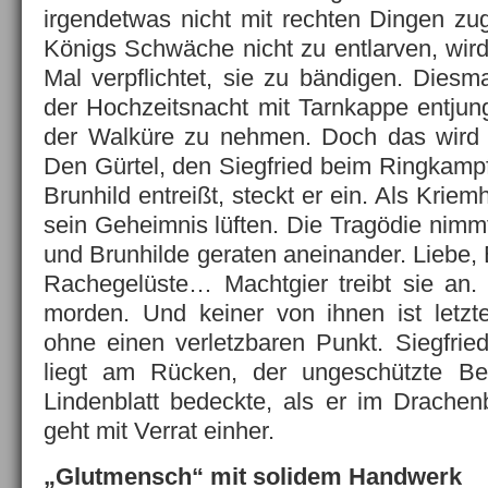
irgendetwas nicht mit rechten Dingen z
Königs Schwäche nicht zu entlarven, wird
Mal verpflichtet, sie zu bändigen. Diesmal
der Hochzeitsnacht mit Tarnkappe entjung
der Walküre zu nehmen. Doch das wird
Den Gürtel, den Siegfried beim Ringkam
Brunhild entreißt, steckt er ein. Als Kriemh
sein Geheimnis lüften. Die Tragödie nimmt
und Brunhilde geraten aneinander. Liebe, 
Rachegelüste… Machtgier treibt sie an.
morden. Und keiner von ihnen ist letzt
ohne einen verletzbaren Punkt. Siegfrie
liegt am Rücken, der ungeschützte Be
Lindenblatt bedeckte, als er im Drachen
geht mit Verrat einher.
„Glutmensch“ mit solidem Handwerk