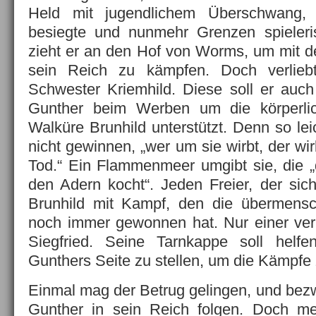
Held mit jugendlichem Überschwang,
besiegte und nunmehr Grenzen spieleris
zieht er an den Hof von Worms, um mit 
sein Reich zu kämpfen. Doch verlieb
Schwester Kriemhild. Diese soll er au
Gunther beim Werben um die körperlic
Walküre Brunhild unterstützt. Denn so leic
nicht gewinnen, „wer um sie wirbt, der wi
Tod.“ Ein Flammenmeer umgibt sie, die „d
den Adern kocht“. Jeden Freier, der sich
Brunhild mit Kampf, den die übermensch
noch immer gewonnen hat. Nur einer ver
Siegfried. Seine Tarnkappe soll helfe
Gunthers Seite zu stellen, um die Kämpfe
Einmal mag der Betrug gelingen, und be
Gunther in sein Reich folgen. Doch mer