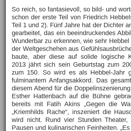
So reich, so fantasievoll, so bild- und wort
schon der erste Teil von Friedrich Hebbe
Teil 1 und 2). Fünf Jahre hat der Dichte
gearbeitet, das ein beeindruckendes Abbil
Wunderbar zu erkennen, wie sehr Hebbel 
der Weltgeschehen aus Gefühlsausbrüche
baute, aber diese auf solide logische K
2013 jährt sich sein Geburtstag zum 20
zum 150. So wird es als Hebbel-Jahr ge
fulminantem Anfangsakkord. Das gesam
diesem Abend für die Doppelinszenierung b
Esther Hattenbach auf die Bühne gebra
bereits mit Fatih Akins „Gegen die Wand
„Kriemhilds Rache“, inszeniert die Hausc
wird nicht. Rund vier Stunden Theater,
Pausen und kulinarischen Feinheiten. „Es 