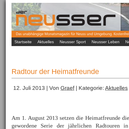
Startseite
Aktuelles
Neusser Sport
Neusser Leben
N
Radtour der Heimatfreunde
12. Juli 2013 | Von
Graef
| Kategorie:
Aktuelles
Am 1. August 2013 setzen die Heimatfreunde die
gewordene Serie der jährlichen Radtouren i