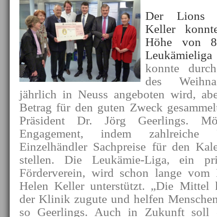
Der Lions 
Keller konn
Höhe von 8
Leukämieliga 
konnte durch
des Weihnac
jährlich in Neuss angeboten wird, aber
Betrag für den guten Zweck gesammelt
Präsident Dr. Jörg Geerlings.
Mö
Engagement, indem zahlreiche
Einzelhändler Sachpreise für den Kal
stellen. Die Leukämie-Liga, ein pr
Förderverein, wird schon lange vom
Helen Keller unterstützt. „Die Mitte
der Klinik zugute und helfen Menschen
so Geerlings. Auch in Zukunft soll