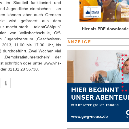
 im Stadtteil funktioniert und
 und Jugendliche einmischen – an
rken können aber auch Grenzen
ekt wird gefördert aus dem
ur macht stark – talentCAMpus“
Hier als PDF downloade
ion von Volkshochschule, Off-
m Jugendzentrum „Geschwister-
ANZEIGE
 2013, 11.00 bis 17.00 Uhr, bis
g) durchgeführt. Zwei Wochen viel
Demokratieführerschein“ der
t schriftlich oder unter www.vhs-
oder 02131 29 56730.