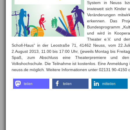
System in Neuss bzw.
inwieweit sich Kinder
Veränderungen mitwi
erkennen.
Das Proj
Bundesprogramm „Kult
und wird in Kooperat
Theater e.V. und de
Scholl-Haus“ in der Leostraße 71, 41462 Neuss, vom 22.Juli
2.August 2013, 11.00 bis 17:00 Uhr, (jeweils Montag bis Freita
Spaß, zum Abschluss eine Theaterpremiere und den „
Volkshochschule. Die Teilnahme ist kostenlos. Eine Anmeldung is
neuss.de möglich. Weitere Informationen unter 02131 90-4150 
teilen
teilen
mitteilen