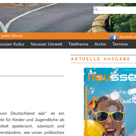
eusser Kultur
Neusser Umwelt
Titelthema
Archiv
Termine
AKTUELLE AUSGABE
von Deutschland wär“ ist ein
ekt für Kinder und Jugendliche ab
telt spielerisch, szenisch und
erständnis, wie unser politisches