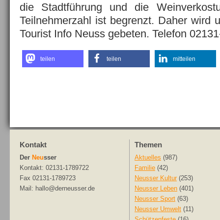
die Stadtführung und die Weinverkost
Teilnehmerzahl ist begrenzt. Daher wird
Tourist Info Neuss gebeten. Telefon 0213
teilen
teilen
mitteilen
Kontakt
Themen
Der
Neu
sser
Aktuelles
(987)
Kontakt: 02131-1789722
Familie
(42)
Fax 02131-1789723
Neusser Kultur
(253)
Mail: hallo@derneusser.de
Neusser Leben
(401)
Neusser Sport
(63)
Neusser Umwelt
(11)
Schützenfeste
(16)