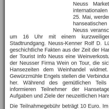
Neuss Marke
international
25. Mai, werde
hanseatischen 
Neuss veransc
um 16 Uhr mit einem kurzweiligen
Stadtrundgang.
Neuss-Kenner Rolf D. Lüp
geschichtliche Fakten aus der Zeit der Ha
der Tourist Info Neuss eine Weinverkos
der Neusser Firma Wein on Tour, die si
Hansezeiten dem Weinhandel widmet.
Gewürzmühle Engels stellen die Verbind
her. Während des gemütlichen Teil
informieren Teilnehmer der Hanseta
Aufgaben und Ziele der neuzeitlichen Han
Die Teilnahmegebühr beträgt 10 Euro. Im 