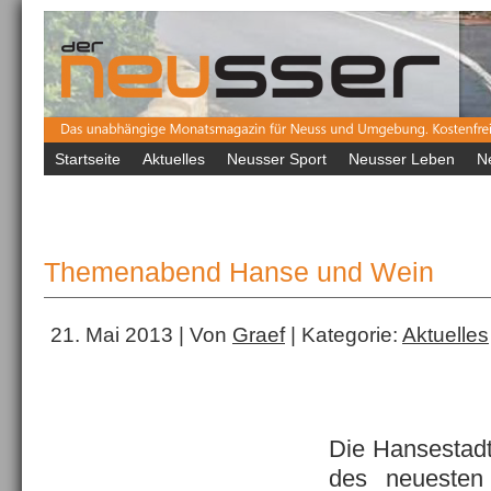
Startseite
Aktuelles
Neusser Sport
Neusser Leben
N
Themenabend Hanse und Wein
21. Mai 2013 | Von
Graef
| Kategorie:
Aktuelles
Die Hansestadt
des neueste