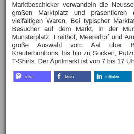
Marktbeschicker verwandeln die Neusser
großen Marktplatz und präsentieren
vielfältigen Waren. Bei typischer Mark
Besucher auf dem Markt, in der Mün
Münsterplatz, Freithof, Meererhof und A
große Auswahl vom Aal über Bl
Kräuterbonbons, bis hin zu Socken, Putz
T-Shirts. Der Aprilmarkt ist von 7 bis 17 Uh
teilen
teilen
mitteilen