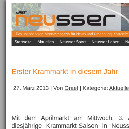
Startseite
Aktuelles
Neusser Sport
Neusser Leben
N
Erster Krammarkt in diesem Jahr
27. März 2013 | Von
Graef
| Kategorie:
Aktuell
Mit dem Aprilmarkt am Mittwoch, 3. A
diesjährige Krammarkt-Saison in Neus