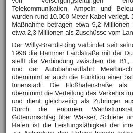
von Versorgungsleitungen erfor
Telekommunikation, Ampeln und Beleu
wurden rund 10.000 Meter Kabel verlegt.
Maßnahme betragen etwa 9,2 Millionen
etwa 2,3 Millionen als Zuschüsse vom L
Der Willy-Brandt-Ring verbindet seit sei
1998 die Hammer Landstraße mit der Düs
stellt die Verbindung zwischen der B1,
und der Autobahnauffahrt Meerbusc
übernimmt er auch die Funktion einer ös
Innenstadt. Die Floßhafenstraße als 
übernimmt die Verteilung des Verkehrs i
und dient gleichzeitig als Zubringer a
Durch die enormen Wachstumsrat
Güterumschlag über Wasser, Schiene u
Hafen ist die Leistungsfähigkeit der inn