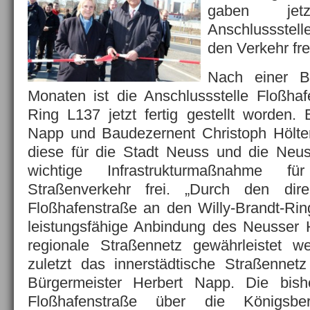
gaben jetz
Anschlussstell
den Verkehr fre
Nach einer B
Monaten ist die Anschlussstelle Floßhafe
Ring L137 jetzt fertig gestellt worden. 
Napp und Baudezernent Christoph Hölters 
diese für die Stadt Neuss und die Neus
wichtige Infrastrukturmaßnahme fü
Straßenverkehr frei. „Durch den dir
Floßhafenstraße an den Willy-Brandt-Rin
leistungsfähige Anbindung des Neusser 
regionale Straßennetz gewährleistet w
zuletzt das innerstädtische Straßennetz 
Bürgermeister Herbert Napp. Die bish
Floßhafenstraße über die Königsb