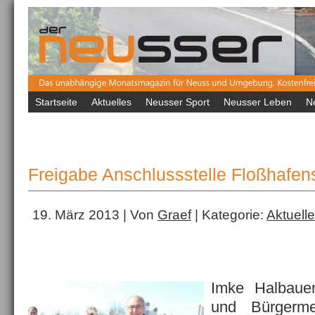
Startseite
Aktuelles
Neusser Sport
Neusser Leben
N
Freigabe Anschlussstelle Floßhafen
19. März 2013 | Von
Graef
| Kategorie:
Aktuell
Imke Halbau
und Bürgerme