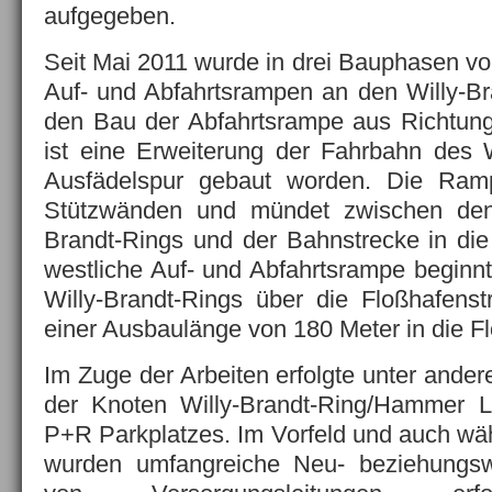
aufgegeben.
Seit Mai 2011 wurde in drei Bauphasen vo
Auf- und Abfahrtsrampen an den Willy-Br
den Bau der Abfahrtsrampe aus Richtu
ist eine Erweiterung der Fahrbahn des W
Ausfädelspur gebaut worden. Die Ramp
Stützwänden und mündet zwischen den
Brandt-Rings und der Bahnstrecke in die
westliche Auf- und Abfahrtsrampe beginn
Willy-Brandt-Rings über die Floßhafens
einer Ausbaulänge von 180 Meter in die F
Im Zuge der Arbeiten erfolgte unter ande
der Knoten Willy-Brandt-Ring/Hammer 
P+R Parkplatzes. Im Vorfeld und auch wä
wurden umfangreiche Neu- beziehungs