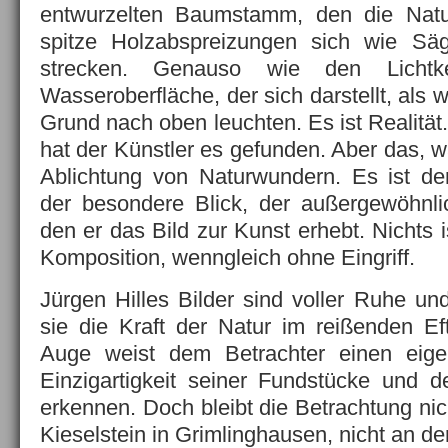
entwurzelten Baumstamm, den die Natur
spitze Holzabspreizungen sich wie S
strecken. Genauso wie den Lichtk
Wasseroberfläche, der sich darstellt, al
Grund nach oben leuchten. Es ist Realität.
hat der Künstler es gefunden. Aber das, wa
Ablichtung von Naturwundern. Es ist d
der besondere Blick, der außergewöhnli
den er das Bild zur Kunst erhebt. Nichts is
Komposition, wenngleich ohne Eingriff.
Jürgen Hilles Bilder sind voller Ruhe un
sie die Kraft der Natur im reißenden Ef
Auge weist dem Betrachter einen eige
Einzigartigkeit seiner Fundstücke und 
erkennen. Doch bleibt die Betrachtung nic
Kieselstein in Grimlinghausen, nicht an de