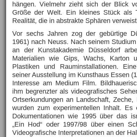
hängen. Vielmehr zieht sich der Blick 
Größe der Welt. Ein kleines Stück als 
Realität, die in abstrakte Sphären verweist
Vor sechs Jahren zog der gebürtige Dü
1961) nach Neuss. Nach seinem Studium d
an der Kunstakademie Düsseldorf arbe
Materialien wie Gips, Wachs, Karton u
Plastiken und Rauminstallationen. Ein
seiner Ausstellung im Kunsthaus Essen (19
Interesse am Medium Film. Bildhauerisc
ihm begrenzter als videografisches Seh
Ortserkundungen an Landschaft, Zeche
wurden zum experimentellen Inhalt. Es 
Dokumentationen wie 1995 über das isra
„Ein Hod“ oder 1997/98 über einen Schl
Videografische Interpretationen an der Hal