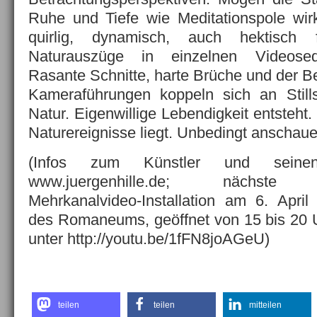
Ruhe und Tiefe wie Meditationspole wir
quirlig, dynamisch, auch hektisch 
Naturauszüge in einzelnen Videos
Rasante Schnitte, harte Brüche und der 
Kameraführungen koppeln sich an Still
Natur. Eigenwillige Lebendigkeit entsteht.
Naturereignisse liegt. Unbedingt anschaue
(Infos zum Künstler und seinen
www.juergenhille.de; nächste Pro
Mehrkanalvideo-Installation am 6. April
des Romaneums, geöffnet von 15 bis 20 Uhr,
unter http://youtu.be/1fFN8joAGeU)
teilen
teilen
mitteilen