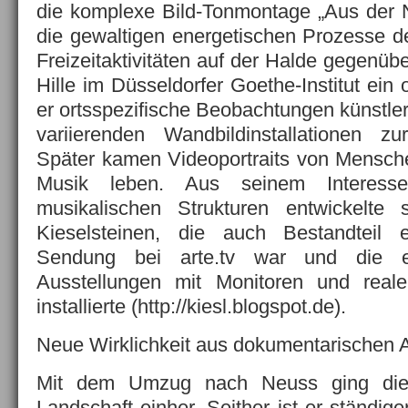
die komplexe Bild-Tonmontage „Aus der N
die gewaltigen energetischen Prozesse 
Freizeitaktivitäten auf der Halde gegenüber
Hille im Düsseldorfer Goethe-Institut ein 
er ortsspezifische Beobachtungen künstleri
variierenden Wandbildinstallationen zu
Später kamen Videoportraits von Menschen
Musik leben. Aus seinem Interes
musikalischen Strukturen entwickelte 
Kieselsteinen, die auch Bestandteil e
Sendung bei arte.tv war und die e
Ausstellungen mit Monitoren und rea
installierte (http://kiesl.blogspot.de).
Neue Wirklichkeit aus dokumentarischen 
Mit dem Umzug nach Neuss ging die 
Landschaft einher. Seither ist er ständige