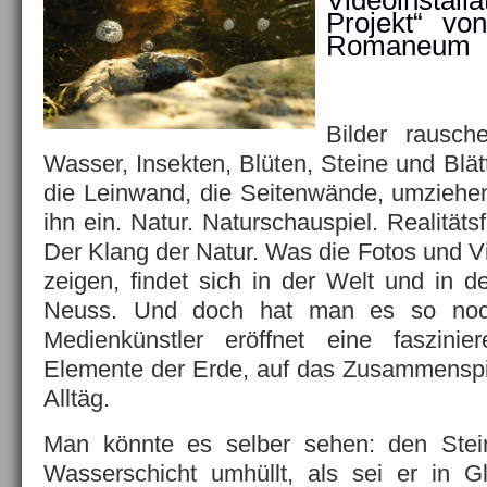
Videoinstal
Projekt“ vo
Romaneum
Bilder rausch
Wasser, Insekten, Blüten, Steine und Blätt
die Leinwand, die Seitenwände, umzie
ihn ein. Natur. Naturschauspiel. Realität
Der Klang der Natur. Was die Fotos und V
zeigen, findet sich in der Welt und in d
Neuss. Und doch hat man es so noc
Medienkünstler eröffnet eine faszini
Elemente der Erde, auf das Zusammenspie
Alltäg.
Man könnte es selber sehen: den Stein
Wasserschicht umhüllt, als sei er in G