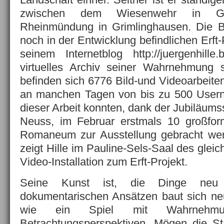
zwischen dem Wiesenwehr in G
Rheinmündung in Grimlinghausen. Die B
noch in der Entwicklung befindlichen Erft-
seinem Internetblog http://juergenhille
virtuelles Archiv seiner Wahrnehmung s
befinden sich 6776 Bild-und Videoarbeite
an manchen Tagen von bis zu 500 Usern 
dieser Arbeit konnten, dank der Jubiläums
Neuss, im Februar erstmals 10 großform
Romaneum zur Ausstellung gebracht wer
zeigt Hille im Pauline-Sels-Saal des glei
Video-Installation zum Erft-Projekt.
Seine Kunst ist, die Dinge neu
dokumentarischen Ansätzen baut sich neue
wie ein Spiel mit Wahrnehmu
Betrachtungsperspektiven. Mögen die Sta