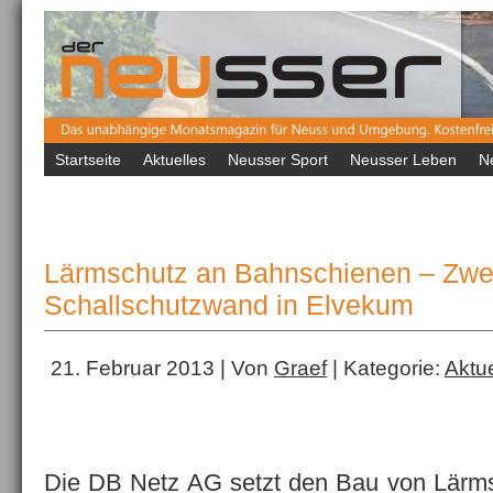
Startseite
Aktuelles
Neusser Sport
Neusser Leben
N
Lärmschutz an Bahnschienen – Zwe
Schallschutzwand in Elvekum
21. Februar 2013 | Von
Graef
| Kategorie:
Aktue
Die DB Netz AG setzt den Bau von Lärm­