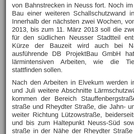
von Bahnstrecken in Neuss fort. Noch im
Bau einer weiteren Schallschutzwand 
Innerhalb der nächsten zwei Wochen, vo
2013, bis zum 11. März 2013 soll die zw
für den südlichen Neusser Stadtteil en
Kürze der Bauzeit wird auch bei Na
ausführende DB ProjektBau GmbH hat m
lärmintensiven Arbeiten, wie die Tie
stattfinden sollen.
Nach den Arbeiten in Elvekum werden im
und Juli weitere Abschnitte Lärmschutzw
kommen der Bereich Stauffenbergstraße
straße und Rheydter Straße, die Jahn- 
weiter Richtung Lützowstraße, beiderseit
und bis zum Haltepunkt Neuss-Süd sowi
straße in der Nähe der Rheydter Straße