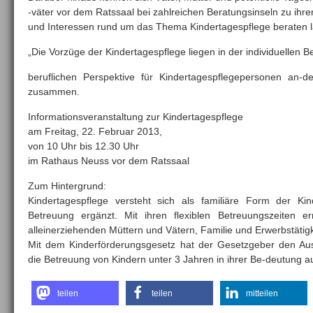
-väter vor dem Ratssaal bei zahlreichen Beratungsinseln zu ihr
und Interessen rund um das Thema Kindertagespflege beraten 
„Die Vorzüge der Kindertagespflege liegen in der individuellen B
beruflichen Perspektive für Kindertagespflegepersonen an-der
zusammen.
Informationsveranstaltung zur Kindertagespflege
am Freitag, 22. Februar 2013,
von 10 Uhr bis 12.30 Uhr
im Rathaus Neuss vor dem Ratssaal
Zum Hintergrund:
Kindertagespflege versteht sich als familiäre Form der Kind
Betreuung ergänzt. Mit ihren flexiblen Betreuungszeiten er
alleinerziehenden Müttern und Vätern, Familie und Erwerbstätigk
Mit dem Kinderförderungsgesetz hat der Gesetzgeber den Au
die Betreuung von Kindern unter 3 Jahren in ihrer Be-deutung au
teilen
teilen
mitteilen