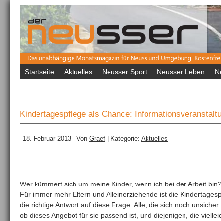
Startseite
Aktuelles
Neusser Sport
Neusser Leben
N
Kindertagespflege als Chance: Informationsveranstal
18. Februar 2013 | Von
Graef
| Kategorie:
Aktuelles
Wer kümmert sich um meine Kinder, wenn ich bei der Arbeit bin?
Für immer mehr Eltern und Alleinerziehende ist die Kindertagesp
die richtige Antwort auf diese Frage. Alle, die sich noch unsicher 
ob dieses Angebot für sie passend ist, und diejenigen, die viellei