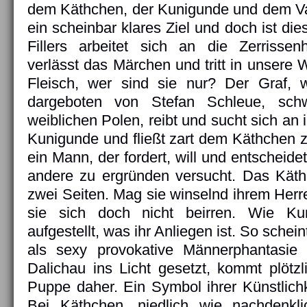
dem Käthchen, der Kunigunde und dem Vate
ein scheinbar klares Ziel und doch ist die
Fillers arbeitet sich an die Zerrissen
verlässt das Märchen und tritt in unsere W
Fleisch, wer sind sie nur? Der Graf, w
dargeboten von Stefan Schleue, sch
weiblichen Polen, reibt und sucht sich an i
Kunigunde und fließt zart dem Käthchen zu
ein Mann, der fordert, will und entscheidet.
andere zu ergründen versucht. Das Käth
zwei Seiten. Mag sie winselnd ihrem Herr
sie sich doch nicht beirren. Wie Kun
aufgestellt, was ihr Anliegen ist. So sche
als sexy provokative Männerphantasie
Dalichau ins Licht gesetzt, kommt plötzl
Puppe daher. Ein Symbol ihrer Künstlichk
Bei Käthchen, niedlich wie nachdenkl