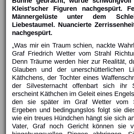
Bühne gebracht, wurde schwungvoll d
Kleist’scher Figuren nachgespürt. F
Männergelüste unter dem Schlei
Liebestaumel. Nuancierte Zerrissenhe
nachgespürt.
„Was mir ein Traum schien, nackte Wahrhe
Graf Friedrich Wetter vom Strahl Richt
Denn Träume werden hier zur Realität, d
Glauben und der unerschütterlichen L
Käthchens, der Tochter eines Waffenschm
der Silvesternacht offenbart sich ihr 
erscheint Käthchen im Geleit eines Engels
den sie später im Graf Wetter vom St
Ergeben und bedingungslos folgt sie di
wie ein treues Hündchen hängt sie sich a
Vater, Graf noch Gericht können sie 