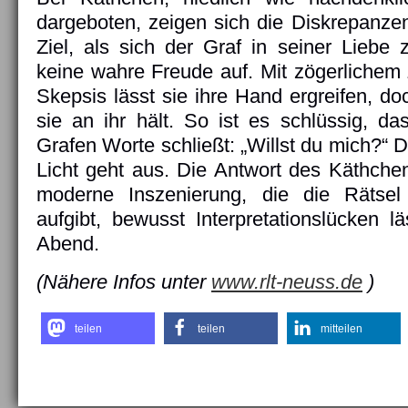
dargeboten, zeigen sich die Diskrepanzen
Ziel, als sich der Graf in seiner Liebe
keine wahre Freude auf. Mit zögerlichem 
Skepsis lässt sie ihre Hand ergreifen, d
sie an ihr hält. So ist es schlüssig, d
Grafen Worte schließt: „Willst du mich?“
Licht geht aus. Die Antwort des Käthchen
moderne Inszenierung, die die Rätsel 
aufgibt, bewusst Interpretationslücken lä
Abend.
(Nähere Infos unter
www.rlt-neuss.de
)
teilen
teilen
mitteilen