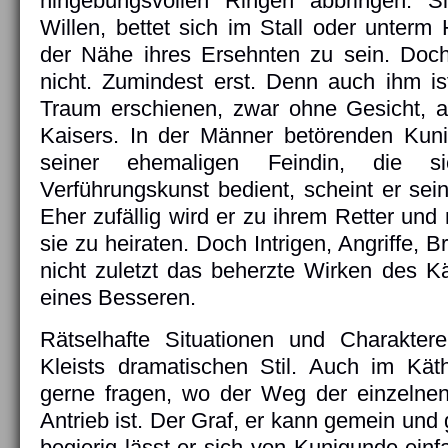
hingebungsvollen Ringen abbringen. S
Willen, bettet sich im Stall oder unterm
der Nähe ihres Ersehnten zu sein. Doch 
nicht. Zumindest erst. Denn auch ihm is
Traum erschienen, zwar ohne Gesicht, a
Kaisers. In der Männer betörenden Kun
seiner ehemaligen Feindin, die sic
Verführungskunst bedient, scheint er sei
Eher zufällig wird er zu ihrem Retter und
sie zu heiraten. Doch Intrigen, Angriffe, 
nicht zuletzt das beherzte Wirken des K
eines Besseren.
Rätselhafte Situationen und Charaktere
Kleists dramatischen Stil. Auch im K
gerne fragen, wo der Weg der einzelnen
Antrieb ist. Der Graf, er kann gemein und 
begierig lässt er sich von Kunigunde einfa