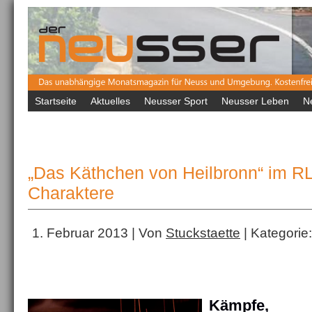
Startseite
Aktuelles
Neusser Sport
Neusser Leben
N
„Das Käthchen von Heilbronn“ im RL
Charaktere
1. Februar 2013 | Von
Stuckstaette
| Kategorie
Kämpfe, 