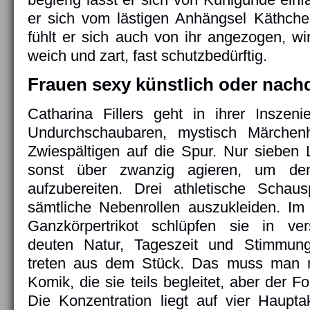
er sich vom lästigen Anhängsel Käthche
fühlt er sich auch von ihr angezogen, wi
weich und zart, fast schutzbedürftig.
Frauen sexy künstlich oder nachd
Catharina Fillers geht in ihrer Inszen
Undurchschaubaren, mystisch Märchenha
Zwiespältigen auf die Spur. Nur sieben 
sonst über zwanzig agieren, um de
aufzubereiten. Drei athletische Schaus
sämtliche Nebenrollen auszukleiden. Im
Ganzkörpertrikot schlüpfen sie in ver
deuten Natur, Tageszeit und Stimmun
treten aus dem Stück. Das muss man m
Komik, die sie teils begleitet, aber der F
Die Konzentration liegt auf vier Haupt