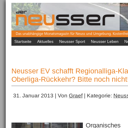
Startseite
Aktuelles
Neusser Sport
Neusser Leben
N
Neusser EV schafft Regionalliga-Kla
Oberliga-Rückkehr? Bitte noch nicht
31. Januar 2013 | Von
Graef
| Kategorie:
Neuss
Organische