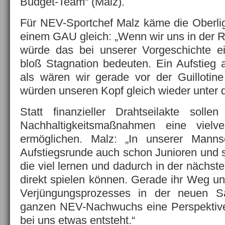
Budget-Team“ (Malz).
Für NEV-Sportchef Malz käme die Oberli
einem GAU gleich: „Wenn wir uns in der Re
würde das bei unserer Vorgeschichte ei
bloß Stagnation bedeuten. Ein Aufstieg 
als wären wir gerade vor der Guillotin
würden unseren Kopf gleich wieder unter da
Statt finanzieller Drahtseilakte sol
Nachhaltigkeitsmaßnahmen eine vielve
ermöglichen. Malz: „In unserer Manns
Aufstiegsrunde auch schon Junioren und s
die viel lernen und dadurch in der nächst
direkt spielen können. Gerade ihr Weg un
Verjüngungsprozesses in der neuen 
ganzen NEV-Nachwuchs eine Perspektive.
bei uns etwas entsteht.“