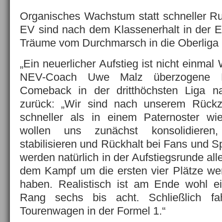
Organisches Wachstum statt schneller R
EV sind nach dem Klassenerhalt in der E
Träume vom Durchmarsch in die Oberliga
„Ein neuerlicher Aufstieg ist nicht einma
NEV-Coach Uwe Malz überzogene H
Comeback in der dritthöchsten Liga n
zurück: „Wir sind nach unserem Rück
schneller als in einem Paternoster wi
wollen uns zunächst konsolidieren,
stabilisieren und Rückhalt bei Fans und S
werden natürlich in der Aufstiegsrunde all
dem Kampf um die ersten vier Plätze wer
haben. Realistisch ist am Ende wohl e
Rang sechs bis acht. Schließlich f
Tourenwagen in der Formel 1.“