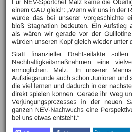
Für NEV-Sportchef Malz käme die Oberli
einem GAU gleich: „Wenn wir uns in der Re
würde das bei unserer Vorgeschichte ei
bloß Stagnation bedeuten. Ein Aufstieg 
als wären wir gerade vor der Guillotin
würden unseren Kopf gleich wieder unter da
Statt finanzieller Drahtseilakte sol
Nachhaltigkeitsmaßnahmen eine vielve
ermöglichen. Malz: „In unserer Manns
Aufstiegsrunde auch schon Junioren und s
die viel lernen und dadurch in der nächst
direkt spielen können. Gerade ihr Weg un
Verjüngungsprozesses in der neuen 
ganzen NEV-Nachwuchs eine Perspektive.
bei uns etwas entsteht.“