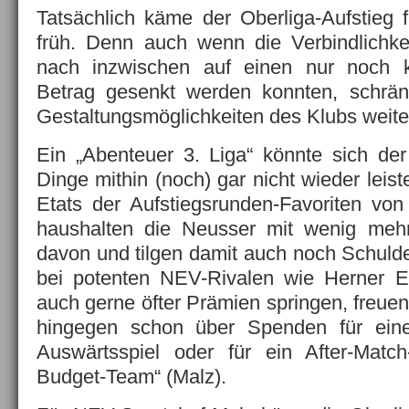
Tatsächlich käme der Oberliga-Aufstieg
früh. Denn auch wenn die Verbindlich
nach inzwischen auf einen nur noch kle
Betrag gesenkt werden konnten, schränk
Gestaltungsmöglichkeiten des Klubs weiter
Ein „Abenteuer 3. Liga“ könnte sich d
Dinge mithin (noch) gar nicht wieder leist
Etats der Aufstiegsrunden-Favoriten vo
haushalten die Neusser mit wenig mehr
davon und tilgen damit auch noch Schul
bei potenten NEV-Rivalen wie Herner 
auch gerne öfter Prämien springen, freue
hingegen schon über Spenden für ein
Auswärtsspiel oder für ein After-Match
Budget-Team“ (Malz).