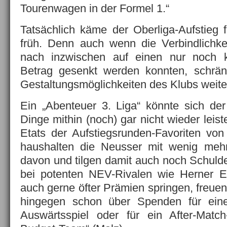
Tourenwagen in der Formel 1.“
Tatsächlich käme der Oberliga-Aufstieg
früh. Denn auch wenn die Verbindlich
nach inzwischen auf einen nur noch kle
Betrag gesenkt werden konnten, schränk
Gestaltungsmöglichkeiten des Klubs weiter
Ein „Abenteuer 3. Liga“ könnte sich d
Dinge mithin (noch) gar nicht wieder leist
Etats der Aufstiegsrunden-Favoriten vo
haushalten die Neusser mit wenig mehr
davon und tilgen damit auch noch Schul
bei potenten NEV-Rivalen wie Herner 
auch gerne öfter Prämien springen, freue
hingegen schon über Spenden für ein
Auswärtsspiel oder für ein After-Match