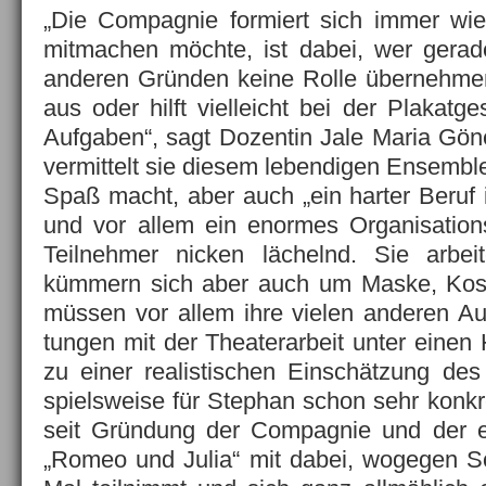
„Die Compagnie formiert sich immer wi
mitmachen möchte, ist dabei, wer gerad
anderen Gründen keine Rolle übernehmen
aus oder hilft vielleicht bei der Plakatg
Aufgaben“, sagt Dozentin Jale Maria Gön
vermittelt sie diesem lebendigen Ensemble
Spaß macht, aber auch „ein harter Beruf i
und vor allem ein enormes Organisationst
Teilnehmer nicken lächelnd. Sie arbei
kümmern sich aber auch um Maske, Kos
müssen vor allem ihre vielen anderen Au
tungen mit der Theaterarbeit unter einen 
zu einer realistischen Einschätzung des 
spielsweise für Stephan schon sehr konkre
seit Gründung der Compagnie und der e
„Romeo und Julia“ mit dabei, wogegen S