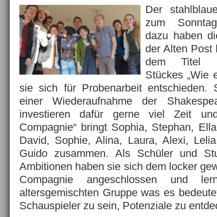
Der stahlblau
zum Sonn­tag
dazu haben di
der Alten Post
dem Titel i
Stückes „Wie e
sie sich für Probenarbeit entschieden. S
einer Wiederaufnahme der Shakespea
investieren dafür gerne viel Zeit un
Compagnie“ bringt Sophia, Stephan, Ella
David, Sophie, Alina, Laura, Alexi, Leli
Guido zusammen. Als Schüler und Stu
Ambitionen haben sie sich dem locker ge
Compagnie angeschlossen und ler
altersgemischten Gruppe was es bedeutet,
Schauspieler zu sein, Potenziale zu entde