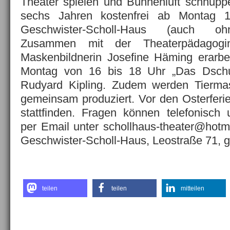
Theater spielen und Bühnenluft schnupp
sechs Jahren kostenfrei ab Montag 1
Geschwister-Scholl-Haus (auch oh
Zusammen mit der Theaterpädagogi
Maskenbildnerin Josefine Häming erarbe
Montag von 16 bis 18 Uhr „Das Dschun
Rudyard Kipling. Zudem werden Tierma
gemeinsam produziert. Vor den Osterferie
stattfinden. Fragen können telefonisch
per Email unter schollhaus-theater@hotma
Geschwister-Scholl-Haus, Leostraße 71, g
teilen
teilen
mitteilen