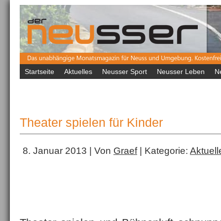
Startseite
Aktuelles
Neusser Sport
Neusser Leben
N
Theater spielen für Kinder
8. Januar 2013 | Von
Graef
| Kategorie:
Aktuell