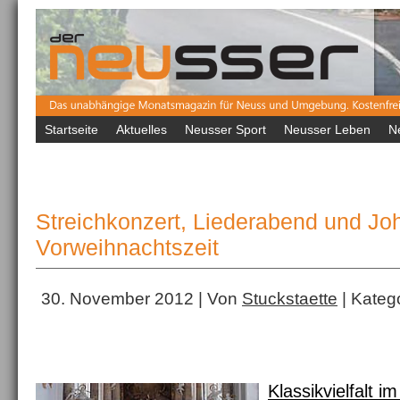
Startseite
Aktuelles
Neusser Sport
Neusser Leben
N
Streichkonzert, Liederabend und Jo
Vorweihnachtszeit
30. November 2012 | Von
Stuckstaette
| Kateg
Klassikvielfalt 