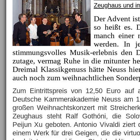
Zeughaus und 
Der Advent ist
so heißt es. 
manch einer m
werden. In j
stimmungsvolles Musik-erlebnis den
zutage, vermag Ruhe in die mitunter he
Dreimal Klassikgenuss hätte Neuss hier
auch noch zum weihnachtlichen Sonderp
Zum Eintrittspreis von 12,50 Euro auf a
Deutsche Kammerakademie Neuss am 1
großen Weihnachtskonzert mit Streicher
Zeughaus steht Ralf Gothóni, die Solov
Peijun Xu geboten. Antonio Vivaldi ziert
einem Werk für drei Geigen, die die virtuo