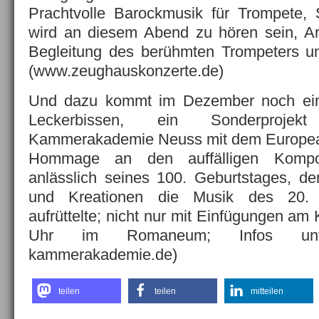
Prachtvolle Barockmusik für Trompete, 
wird an diesem Abend zu hören sein, Ar
Begleitung des berühmten Trompeters un
(www.zeughauskonzerte.de)
Und dazu kommt im Dezember noch ein 
Leckerbissen, ein Sonderproje
Kammerakademie Neuss mit dem European
Hommage an den auffälligen Kompo
anlässlich seines 100. Geburtstages, der
und Kreationen die Musik des 20. J
aufrüttelte; nicht nur mit Einfügungen am
Uhr im Romaneum; Infos unte
kammerakademie.de)
teilen
teilen
mitteilen