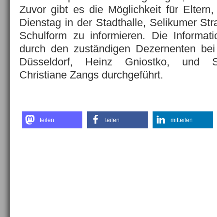
Zuvor gibt es die Möglichkeit für Elte
Dienstag in der Stadthalle, Selikumer St
Schulform zu informieren. Die Informatio
durch den zuständigen Dezernenten bei 
Düsseldorf, Heinz Gniostko, und Sc
Christiane Zangs durchgeführt.
teilen
teilen
mitteilen