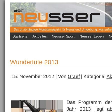
Startseite
Aktuelles
Neusser Sport
Neusser Leben
N
Wundertüte 2013
15. November 2012 | Von
Graef
| Kategorie:
Ak
Das Programm der 
Jahr 2013 liegt a