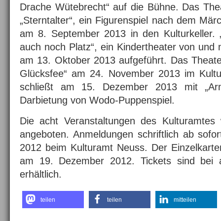
Drache Wütebrecht“ auf die Bühne. Das Thea
„Sterntalter“, ein Figurenspiel nach dem Mä
am 8. September 2013 in den Kulturkeller. 
auch noch Platz“, ein Kindertheater von und 
am 13. Oktober 2013 aufgeführt. Das Theater
Glücksfee“ am 24. November 2013 im Kultur
schließt am 15. Dezember 2013 mit „Arm
Darbietung von Wodo-Puppenspiel.
Die acht Veranstaltungen des Kulturamtes
angeboten. Anmeldungen schriftlich ab sofo
2012 beim Kulturamt Neuss. Der Einzelkarte
am 19. Dezember 2012. Tickets sind bei al
erhältlich.
teilen
teilen
mitteilen