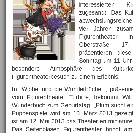
interessierten 
zugesandt. Das Kul
abwechslungsreich
vier Jahren zusam
Figurentheater i
Oberstraße 17,
präsentieren dies
Sonntag um 11 Uhr 
besondere Atmosphäre des Kulturk
Figurentheaterbesuch zu einem Erlebnis.
In „Wibbel und die Wunderbücher“, präsenti
vom Figurentheater Turbine, bekommt Wibb
Wunderbuch zum Geburtstag. „Plum sucht ein
Puppenspiele wird am 10. März 2013 gezeigt
ist am 12. Mai 2013 das Theater en miniature 
Das Seifenblasen Figurentheater bringt am