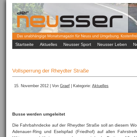
Startseite
Aktuelles
Neusser Sport
Neusser Leben
N
Vollsperrung der Rheydter Straße
15. November 2012 | Von
Graef
| Kategorie:
Aktuelles
Busse werden umgeleitet
Die Fahrbahndecke auf der Rheydter Straße soll an diesem 
Adenauer-Ring und Eselspfad (Friedhof) auf allen Fahrstrei