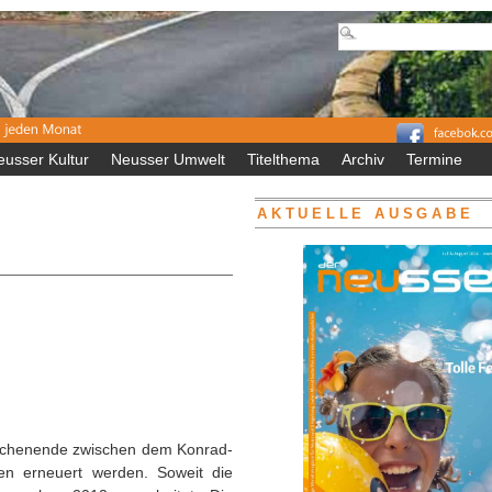
eusser Kultur
Neusser Umwelt
Titelthema
Archiv
Termine
AKTUELLE AUSGABE
Wochenende zwischen dem Konrad-
fen erneuert werden. Soweit die